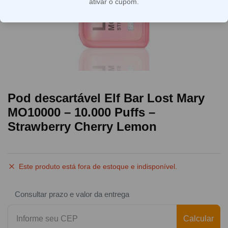
ativar o cupom.
Pod descartável Elf Bar Lost Mary
MO10000 – 10.000 Puffs –
Strawberry Cherry Lemon
Este produto está fora de estoque e indisponível.
Consultar prazo e valor da entrega
Calcular