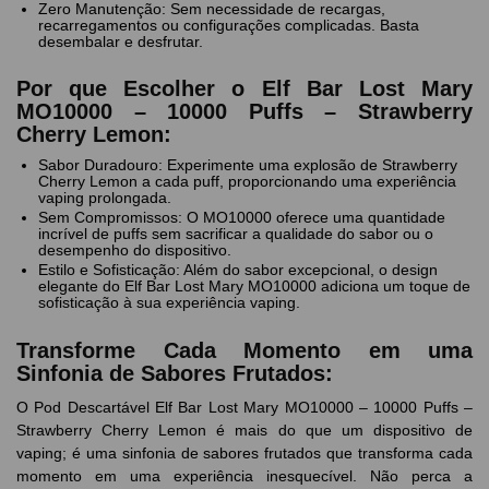
Zero Manutenção: Sem necessidade de recargas,
recarregamentos ou configurações complicadas. Basta
desembalar e desfrutar.
Por que Escolher o Elf Bar Lost Mary
MO10000 – 10000 Puffs – Strawberry
Cherry Lemon:
Sabor Duradouro: Experimente uma explosão de Strawberry
Cherry Lemon a cada puff, proporcionando uma experiência
vaping prolongada.
Sem Compromissos: O MO10000 oferece uma quantidade
incrível de puffs sem sacrificar a qualidade do sabor ou o
desempenho do dispositivo.
Estilo e Sofisticação: Além do sabor excepcional, o design
elegante do Elf Bar Lost Mary MO10000 adiciona um toque de
sofisticação à sua experiência vaping.
Transforme Cada Momento em uma
Sinfonia de Sabores Frutados:
O Pod Descartável Elf Bar Lost Mary MO10000 – 10000 Puffs –
Strawberry Cherry Lemon é mais do que um dispositivo de
vaping; é uma sinfonia de sabores frutados que transforma cada
momento em uma experiência inesquecível. Não perca a