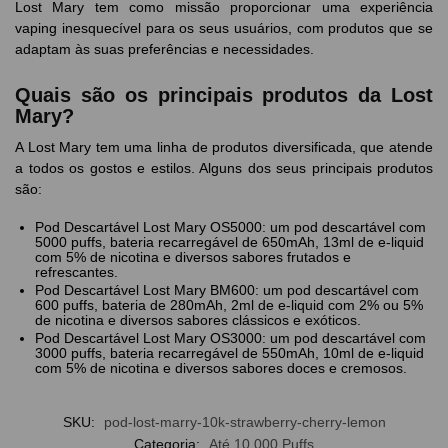
Lost Mary tem como missão proporcionar uma experiência
vaping inesquecível para os seus usuários, com produtos que se
adaptam às suas preferências e necessidades.
Quais são os principais produtos da Lost
Mary?
A Lost Mary tem uma linha de produtos diversificada, que atende
a todos os gostos e estilos. Alguns dos seus principais produtos
são:
Pod Descartável Lost Mary OS5000: um pod descartável com
5000 puffs, bateria recarregável de 650mAh, 13ml de e-liquid
com 5% de nicotina e diversos sabores frutados e
refrescantes.
Pod Descartável Lost Mary BM600: um pod descartável com
600 puffs, bateria de 280mAh, 2ml de e-liquid com 2% ou 5%
de nicotina e diversos sabores clássicos e exóticos.
Pod Descartável Lost Mary OS3000: um pod descartável com
3000 puffs, bateria recarregável de 550mAh, 10ml de e-liquid
com 5% de nicotina e diversos sabores doces e cremosos.
SKU:
pod-lost-marry-10k-strawberry-cherry-lemon
Categoria:
Até 10.000 Puffs