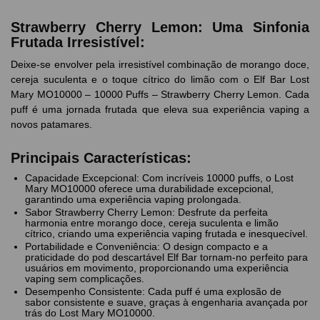
Strawberry Cherry Lemon: Uma Sinfonia
Frutada Irresistível:
Deixe-se envolver pela irresistível combinação de morango doce,
cereja suculenta e o toque cítrico do limão com o Elf Bar Lost
Mary MO10000 – 10000 Puffs – Strawberry Cherry Lemon. Cada
puff é uma jornada frutada que eleva sua experiência vaping a
novos patamares.
Principais Características:
Capacidade Excepcional: Com incríveis 10000 puffs, o Lost
Mary MO10000 oferece uma durabilidade excepcional,
garantindo uma experiência vaping prolongada.
Sabor Strawberry Cherry Lemon: Desfrute da perfeita
harmonia entre morango doce, cereja suculenta e limão
cítrico, criando uma experiência vaping frutada e inesquecível.
Portabilidade e Conveniência: O design compacto e a
praticidade do pod descartável Elf Bar tornam-no perfeito para
usuários em movimento, proporcionando uma experiência
vaping sem complicações.
Desempenho Consistente: Cada puff é uma explosão de
sabor consistente e suave, graças à engenharia avançada por
trás do Lost Mary MO10000.