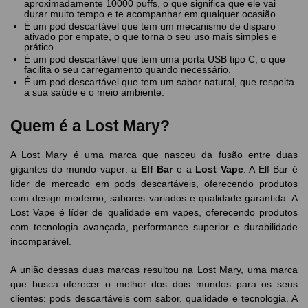
aproximadamente 10000 puffs, o que significa que ele vai
durar muito tempo e te acompanhar em qualquer ocasião.
É um pod descartável que tem um mecanismo de disparo
ativado por empate, o que torna o seu uso mais simples e
prático.
É um pod descartável que tem uma porta USB tipo C, o que
facilita o seu carregamento quando necessário.
É um pod descartável que tem um sabor natural, que respeita
a sua saúde e o meio ambiente.
Quem é a Lost Mary?
A Lost Mary é uma marca que nasceu da fusão entre duas
gigantes do mundo vaper: a
Elf Bar
e a
Lost Vape
. A Elf Bar é
líder de mercado em pods descartáveis, oferecendo produtos
com design moderno, sabores variados e qualidade garantida. A
Lost Vape é líder de qualidade em vapes, oferecendo produtos
com tecnologia avançada, performance superior e durabilidade
incomparável.
A união dessas duas marcas resultou na Lost Mary, uma marca
que busca oferecer o melhor dos dois mundos para os seus
clientes: pods descartáveis com sabor, qualidade e tecnologia. A