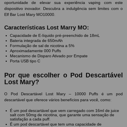
oportunidade de elevar sua experiência vaping com este
dispositivo inovador. Descubra a indulgência sem limites com o
Elf Bar Lost Mary MO10000.
Características Lost Marry MO:
Capacidade de E-líquido pré-preenchido de 18mL
Bateria integrada de 650mAh
Formulação de sal de nicotina a 5%
Aproximadamente 000 Puffs
Mecanismo de Disparo Ativado por Empate
Porta USB tipo C
Por que escolher o Pod Descartável
Lost Mary?
O Pod Descartável Lost Mary – 10000 Puffs é um pod
descartável que oferece vários benefícios para você, como:
É um pod descartável que vem carregado com 16ml de juice
salt com 50mg de nicotina, que garante uma sensação de
satisfação a cada puff.
É um pod descartável que tem uma capacidade de