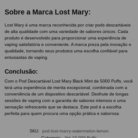
Sobre a Marca Lost Mary:
Lost Mary é uma marca reconhecida por criar pods descartáveis
de alta qualidade com uma variedade de sabores únicos. Cada
produto é desenvolvido para proporcionar uma experiência de
vaping satisfatória e conveniente. A marca preza pela inovação e
qualidade, tornando seus produtos uma escolha confiável para
entusiastas de vaping.
Conclusão:
Com o Pod Descartável Lost Mary Black Mint de 5000 Puffs, você
terá uma experiência de menta excepcional, combinada com a
conveniência de um dispositivo descartável. Desfrute de longas
sessões de vaping com a garantia de sabores intensos e uma
sensação refrescante que se destaca. Este pod é a escolha
perfeita para quem procura uma opção prática e saborosa
SKU:
pod-lost-marry-watermelon-lemon
Categoria:
Até 10.000 Puffs