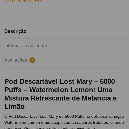
Não sei meu CEP
Descrição
Informação adicional
Avaliações
0
Pod Descartável Lost Mary – 5000
Puffs – Watermelon Lemon: Uma
Mistura Refrescante de Melancia e
Limão
O Pod Descartável Lost Mary de 5000 Puffs na deliciosa variação
Watermelon Lemon é uma explosão de sabores frutados, criando
uma experiência vaping refrescante e revigorante.