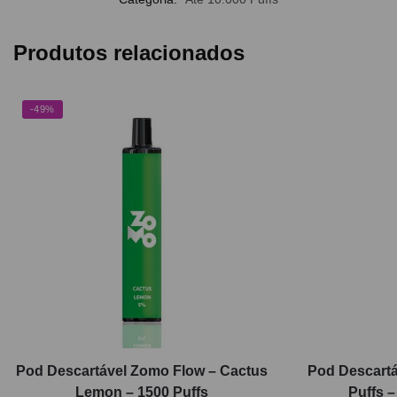
Produtos relacionados
-49%
Pod Descartável Zomo Flow – Cactus
Pod Descartá
Lemon – 1500 Puffs
Puffs –