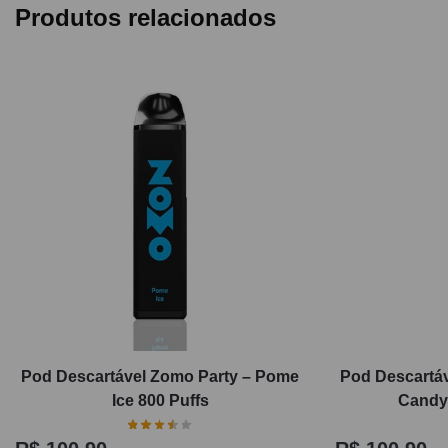
Produtos relacionados
Pod Descartável Zomo Party – Pome
Pod Descartáv
Ice 800 Puffs
Candy 