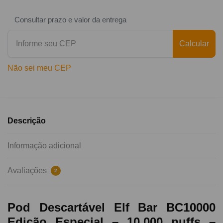
Consultar prazo e valor da entrega
Calcular
Não sei meu CEP
Descrição
Informação adicional
Avaliações
2
Pod Descartável Elf Bar BC10000
Edição Especial – 10.000 puffs –