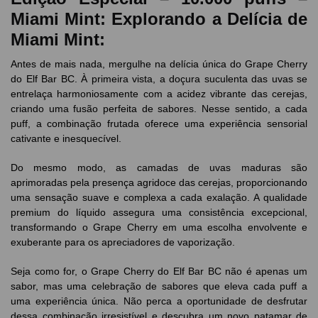
Miami Mint: Explorando a Delícia de
Miami Mint:
Antes de mais nada, mergulhe na delícia única do Grape Cherry
do Elf Bar BC. À primeira vista, a doçura suculenta das uvas se
entrelaça harmoniosamente com a acidez vibrante das cerejas,
criando uma fusão perfeita de sabores. Nesse sentido, a cada
puff, a combinação frutada oferece uma experiência sensorial
cativante e inesquecível.
Do mesmo modo, as camadas de uvas maduras são
aprimoradas pela presença agridoce das cerejas, proporcionando
uma sensação suave e complexa a cada exalação. A qualidade
premium do líquido assegura uma consistência excepcional,
transformando o Grape Cherry em uma escolha envolvente e
exuberante para os apreciadores de vaporização.
Seja como for, o Grape Cherry do Elf Bar BC não é apenas um
sabor, mas uma celebração de sabores que eleva cada puff a
uma experiência única. Não perca a oportunidade de desfrutar
dessa combinação irresistível e descubra um novo patamar de