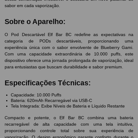
sabor em cada vaporização.
Sobre o Aparelho:
O Pod Descartável Elf Bar BC redefine as expectativas na
categoria de PODs descartáveis, proporcionando uma
experiência única com o sabor envolvente de Blueberry Gami.
Com uma capacidade extraordinária de 10.000 puffs, este
dispositivo oferece uma jornada prolongada de vaporização, ideal
para entusiastas que buscam durabilidade e sabor premium.
Especificações Técnicas:
Capacidade: 10.000 Puffs
Bateria: 620mAh Recarregável via USB-C
Tela Integrada: Exibe Níveis de Bateria e Líquido Restante
Compacto e potente, o Elf Bar BC combina uma bateria
recarregável de alta capacidade com uma tela intuitiva,
proporcionando controle total sobre sua experiência de
vaporização. O design ergonômico garante conforto durante o