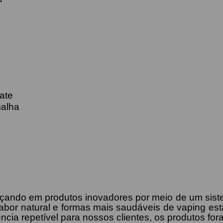
ate
malha
çando em produtos inovadores por meio de um sist
bor natural e formas mais saudáveis de vaping est
ncia repetível para nossos clientes, os produtos for