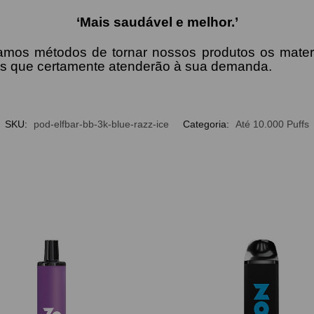
‘Mais saudável e melhor.’
amos métodos de tornar nossos produtos os mater
os que certamente atenderão à sua demanda.
SKU:
pod-elfbar-bb-3k-blue-razz-ice
Categoria:
Até 10.000 Puffs