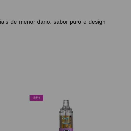
iais de menor dano, sabor puro e design
-55%