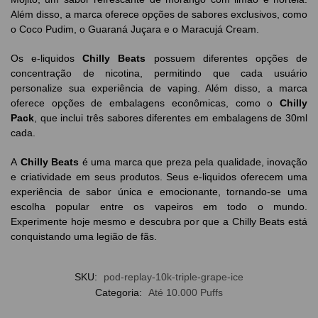
Além disso, a marca oferece opções de sabores exclusivos, como
o Coco Pudim, o Guaraná Juçara e o Maracujá Cream.
Os e-liquidos
Chilly Beats
possuem diferentes opções de
concentração de nicotina, permitindo que cada usuário
personalize sua experiência de vaping. Além disso, a marca
oferece opções de embalagens econômicas, como o
Chilly
Pack
, que inclui três sabores diferentes em embalagens de 30ml
cada.
A
Chilly Beats
é uma marca que preza pela qualidade, inovação
e criatividade em seus produtos. Seus e-liquidos oferecem uma
experiência de sabor única e emocionante, tornando-se uma
escolha popular entre os vapeiros em todo o mundo.
Experimente hoje mesmo e descubra por que a Chilly Beats está
conquistando uma legião de fãs.
SKU:
pod-replay-10k-triple-grape-ice
Categoria:
Até 10.000 Puffs