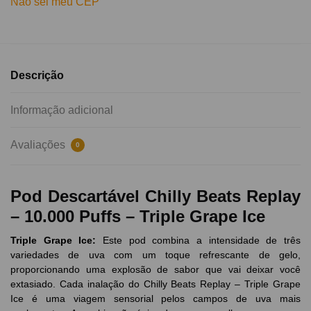
Não sei meu CEP
Descrição
Informação adicional
Avaliações
0
Pod Descartável Chilly Beats Replay
– 10.000 Puffs – Triple Grape Ice
Triple Grape
Ice
:
Este pod combina a intensidade de três
variedades de uva com um toque refrescante de gelo,
proporcionando uma explosão de sabor que vai deixar você
extasiado. Cada inalação do Chilly Beats Replay – Triple Grape
Ice é uma viagem sensorial pelos campos de uva mais