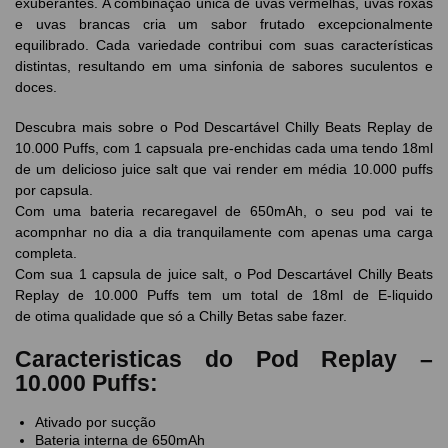
exuberantes. A combinação única de uvas vermelhas, uvas roxas
e uvas brancas cria um sabor frutado excepcionalmente
equilibrado. Cada variedade contribui com suas características
distintas, resultando em uma sinfonia de sabores suculentos e
doces.
Descubra mais sobre o Pod Descartável Chilly Beats Replay de
10.000 Puffs, com 1 capsuala pre-enchidas cada uma tendo 18ml
de um delicioso juice salt que vai render em média 10.000 puffs
por capsula.
Com uma bateria recaregavel de 650mAh, o seu pod vai te
acompnhar no dia a dia tranquilamente com apenas uma carga
completa.
Com sua 1 capsula de juice salt, o Pod Descartável Chilly Beats
Replay de 10.000 Puffs tem um total de 18ml de E-liquido
de otima qualidade que só a Chilly Betas sabe fazer.
Caracteristicas do Pod Replay –
10.000 Puffs:
Ativado por sucção
Bateria interna de 650mAh