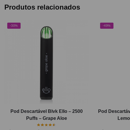
Produtos relacionados
-30%
-49%
Pod Descartável Blvk Ello – 2500
Pod Descartáv
Puffs – Grape Aloe
Lemon