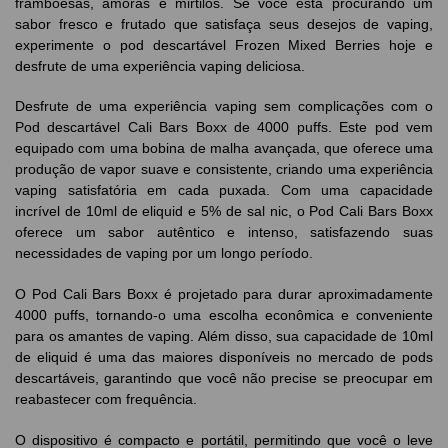
framboesas, amoras e mirtilos. Se você está procurando um
sabor fresco e frutado que satisfaça seus desejos de vaping,
experimente o pod descartável Frozen Mixed Berries hoje e
desfrute de uma experiência vaping deliciosa.
Desfrute de uma experiência vaping sem complicações com o
Pod descartável Cali Bars Boxx de 4000 puffs. Este pod vem
equipado com uma bobina de malha avançada, que oferece uma
produção de vapor suave e consistente, criando uma experiência
vaping satisfatória em cada puxada. Com uma capacidade
incrível de 10ml de eliquid e 5% de sal nic, o Pod Cali Bars Boxx
oferece um sabor autêntico e intenso, satisfazendo suas
necessidades de vaping por um longo período.
O Pod Cali Bars Boxx é projetado para durar aproximadamente
4000 puffs, tornando-o uma escolha econômica e conveniente
para os amantes de vaping. Além disso, sua capacidade de 10ml
de eliquid é uma das maiores disponíveis no mercado de pods
descartáveis, garantindo que você não precise se preocupar em
reabastecer com frequência.
O dispositivo é compacto e portátil, permitindo que você o leve