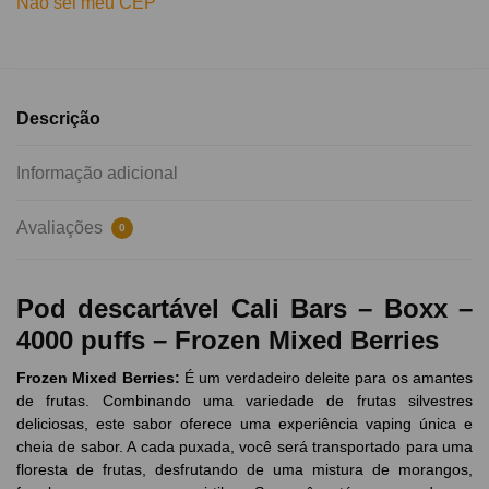
Não sei meu CEP
Descrição
Informação adicional
Avaliações
0
Pod descartável Cali Bars – Boxx –
4000 puffs – Frozen Mixed Berries
Frozen Mixed Berries:
É um verdadeiro deleite para os amantes
de frutas. Combinando uma variedade de frutas silvestres
deliciosas, este sabor oferece uma experiência vaping única e
cheia de sabor. A cada puxada, você será transportado para uma
floresta de frutas, desfrutando de uma mistura de morangos,