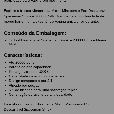
praticidade para vaping em movimento.
Explore o frescor vibrante da Miami Mint com o Pod Descartável
Spaceman Smok – 20000 Puffs. Não perca a oportunidade de
mergulhar em uma experiência vaping única e revigorante.
Conteúdo da Embalagem:
1x Pod Descartável Spaceman Smok – 20000 Puffs – Miami
Mint
Características:
Até 20000 puffs
Bateria de alta capacidade
Recarga via porta USB-C
Capacidade de e-líquido generosa
Design compacto e portátil
Ativado por sucção
5% de nicotina para uma satisfação rápida
Construção durável e de alta qualidade
Descubra o frescor vibrante da Miami Mint com o Pod
Descartável Spaceman Smok.