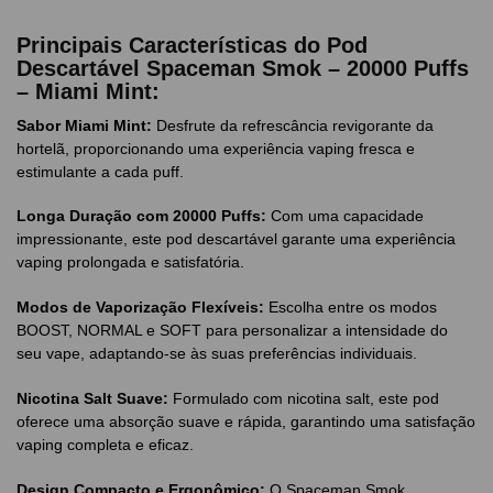
Principais Características do Pod
Descartável Spaceman Smok – 20000 Puffs
– Miami Mint:
Sabor Miami Mint:
Desfrute da refrescância revigorante da
hortelã, proporcionando uma experiência vaping fresca e
estimulante a cada puff.
Longa Duração com 20000 Puffs:
Com uma capacidade
impressionante, este pod descartável garante uma experiência
vaping prolongada e satisfatória.
Modos de Vaporização Flexíveis:
Escolha entre os modos
BOOST, NORMAL e SOFT para personalizar a intensidade do
seu vape, adaptando-se às suas preferências individuais.
Nicotina Salt Suave:
Formulado com nicotina salt, este pod
oferece uma absorção suave e rápida, garantindo uma satisfação
vaping completa e eficaz.
Design Compacto e Ergonômico:
O Spaceman Smok