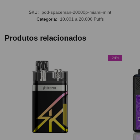
SKU:
pod-spaceman-20000p-miami-mint
Categoria:
10.001 a 20.000 Puffs
Produtos relacionados
-24%