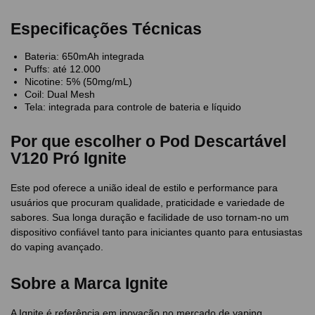
Especificações Técnicas
Bateria: 650mAh integrada
Puffs: até 12.000
Nicotine: 5% (50mg/mL)
Coil: Dual Mesh
Tela: integrada para controle de bateria e líquido
Por que escolher o Pod Descartável
V120 Pró Ignite
Este pod oferece a união ideal de estilo e performance para
usuários que procuram qualidade, praticidade e variedade de
sabores. Sua longa duração e facilidade de uso tornam-no um
dispositivo confiável tanto para iniciantes quanto para entusiastas
do vaping avançado.
Sobre a Marca Ignite
A Ignite é referência em inovação no mercado de vaping,