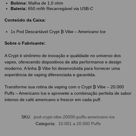
Bobina:
Malha de 1,0 ohm
Bateria:
650 mAh Recarregável via USB-C
Conteúdo da Caixa:
1x Pod Descartável Crypt ₿ Vibe – Americano Ice
Sobre o Fabricante:
A Crypt é sinônimo de inovação e qualidade no universo dos
vapes, oferecendo dispositivos de alta performance e design
moderno. A linha ₿ Vibe foi desenvolvida para fornecer uma
experiência de vaping diferenciada e garantida.
Transforme sua rotina de vaping com o Crypt ₿ Vibe – 20.000
Puffs – Americano Ice e aproveite a combinação perfeita de sabor
intenso de café americano e frescor em cada puff.
SKU:
pod-crypt-vibe-20000-puffs-americano-ice
Categoria:
10.001 a 20.000 Puffs