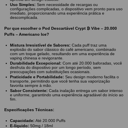
Uso Simples:
Sem necessidade de recargas ou
configurações complicadas, o dispositivo vem pronto para uso
imediato, proporcionando uma experiência prática e
descomplicada.
Por que escolher o Pod Descartável Crypt ₿ Vibe – 20.000
Puffs – Americano Ice?
Mistura Irresistível de Sabores:
Cada puff traz uma
explosão do sabor clássico do café americano, combinado
com um toque gelado, resultando em uma experiência de
vaping chinesa e revigorante.
Durabilidade Excepcional:
Com até 20.000 baforadas, você
desfruta do dispositivo por um longo período, sem
preocupações com substituições ocasionais.
Praticidade e Portabilidade:
Seu design moderno facilita o
transporte, permitindo que você tenha sua vaporização
favorita sempre à mão.
Sabor Consistente:
Cada inalação entrega um sabor intenso
e uniforme, garantindo uma experiência agradável do início ao
fim.
Especificações Técnicas:
Capacidade:
Até 20.000 Puffs
E-líquido:
50mg / 18ml