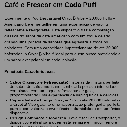
Café e Frescor em Cada Puff
Experimente o Pod Descartável Crypt ₿ Vibe – 20.000 Puffs –
Americano Ice e mergulhe em uma experiência de vaping
refrescante e revigorante. Este dispositivo traz a combinação
clássica do sabor de café americano com um toque gelado,
criando uma jornada de sabores que agradará a todos os
paladares. Com uma capacidade impressionante de até 20.000
baforadas, o Crypt ₿ Vibe é ideal para quem busca praticidade e
um sabor excepcional em cada inalação.
Principais Características:
Sabor Clássico e Refrescante:
histórias da mistura perfeita
do sabor de café americano, conhecida por sua intensidade,
combinada com um toque refrescante de gelo,
proporcionando uma experiência de vaping única e deliciosa.
Capacidade de Longa Duração:
Com até 20.000 baforadas,
o Crypt ₿ Vibe garante uma vaporização prolongada, perfeita
para quem valoriza conveniência e durabilidade em um único
dispositivo.
Design Compacto e Moderno:
Leve e fácil de transportar, o
dispositivo é ideal para quem está sempre em movimento e
aprecia um design estiloso.