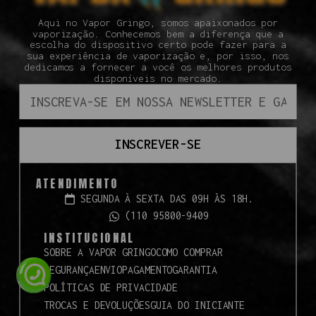
Aqui no Vapor Gringo, somos apaixonados por
vaporização. Conhecemos bem a diferença que a
escolha do dispositivo certo pode fazer para a
sua experiência de vaporização e, por isso, nos
dedicamos a fornecer a você os melhores produtos
disponíveis no mercado.
INSCREVER-SE
ATENDIMENTO
SEGUNDA À SEXTA DAS 09H ÀS 18H.
(110 95800-9409
INSTITUCIONAL
SOBRE A VAPOR GRINGO
COMO COMPRAR
SEGURANÇA
ENVIO
PAGAMENTO
GARANTIA
POLÍTICAS DE PRIVACIDADE
TROCAS E DEVOLUÇÕES
GUIA DO INICIANTE