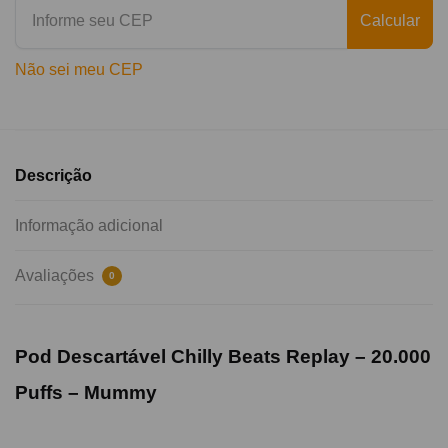
Calcular
Não sei meu CEP
Descrição
Informação adicional
Avaliações
0
Pod Descartável Chilly Beats Replay – 20.000
Puffs –
Mummy