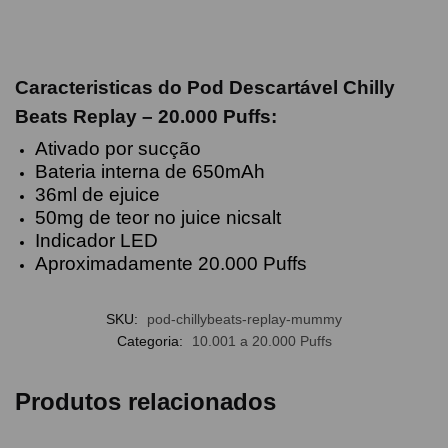
Caracteristicas do
Pod Descartável Chilly
Beats Replay – 20.000 Puffs
:
Ativado por sucção
Bateria interna de 650mAh
36ml de ejuice
50mg de teor no juice nicsalt
Indicador LED
Aproximadamente 20.000 Puffs
SKU:
pod-chillybeats-replay-mummy
Categoria:
10.001 a 20.000 Puffs
Produtos relacionados