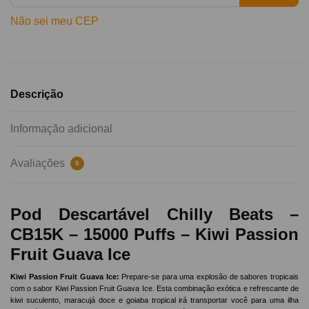
Não sei meu CEP
Descrição
Informação adicional
Avaliações
0
Pod Descartável Chilly Beats –
CB15K – 15000 Puffs – Kiwi Passion
Fruit Guava Ice
Kiwi Passion Fruit Guava Ice:
Prepare-se para uma explosão de sabores tropicais
com o sabor Kiwi Passion Fruit Guava Ice. Esta combinação exótica e refrescante de
kiwi suculento, maracujá doce e goiaba tropical irá transportar você para uma ilha