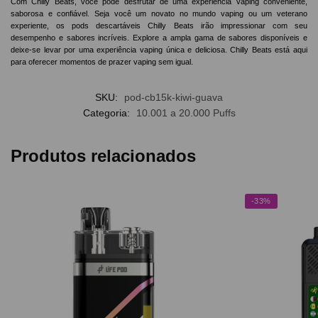
Com Chilly Beats, você pode desfrutar de uma experiência vaping conveniente,
saborosa e confiável. Seja você um novato no mundo vaping ou um veterano
experiente, os pods descartáveis Chilly Beats irão impressionar com seu
desempenho e sabores incríveis. Explore a ampla gama de sabores disponíveis e
deixe-se levar por uma experiência vaping única e deliciosa. Chilly Beats está aqui
para oferecer momentos de prazer vaping sem igual.
SKU:
pod-cb15k-kiwi-guava
Categoria:
10.001 a 20.000 Puffs
Produtos relacionados
-33%