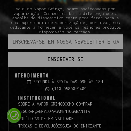
Aqui no Vapor Gringo, somos apaixonados por
vaporização. Conhecemos bem a diferença que a
escolha do dispositivo certo pode fazer para a
sua experiência de vaporização e, por isso, nos
dedicamos a fornecer a você os melhores produtos
disponíveis no mercado.
INSCREVER-SE
ATENDIMENTO
SEGUNDA À SEXTA DAS 09H ÀS 18H.
(110 95800-9409
INSTITUCIONAL
SOBRE A VAPOR GRINGO
COMO COMPRAR
SEGURANÇA
ENVIO
PAGAMENTO
GARANTIA
POLÍTICAS DE PRIVACIDADE
TROCAS E DEVOLUÇÕES
GUIA DO INICIANTE