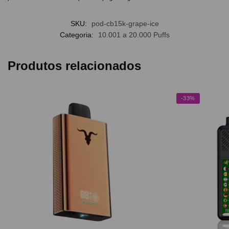
SKU:
pod-cb15k-grape-ice
Categoria:
10.001 a 20.000 Puffs
Produtos relacionados
-33%