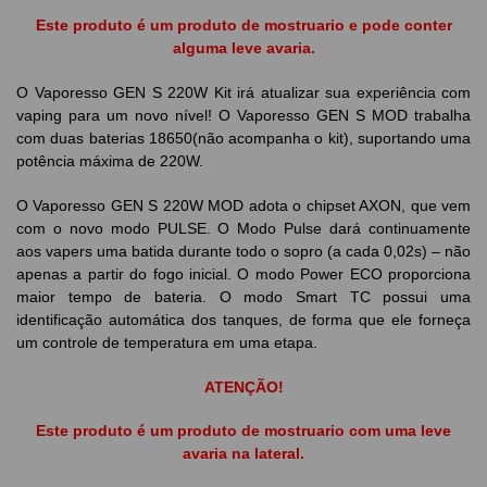
Este produto é um produto de mostruario e pode conter
alguma leve avaria.
O Vaporesso GEN S 220W Kit irá atualizar sua experiência com
vaping para um novo nível! O Vaporesso GEN S MOD trabalha
com duas baterias 18650(não acompanha o kit), suportando uma
potência máxima de 220W.
O Vaporesso GEN S 220W MOD adota o chipset AXON, que vem
com o novo modo PULSE. O Modo Pulse dará continuamente
aos vapers uma batida durante todo o sopro (a cada 0,02s) – não
apenas a partir do fogo inicial. O modo Power ECO proporciona
maior tempo de bateria. O modo Smart TC possui uma
identificação automática dos tanques, de forma que ele forneça
um controle de temperatura em uma etapa.
ATENÇÃO!
Este produto é um produto
de mostruario
com uma leve
avaria na lateral.