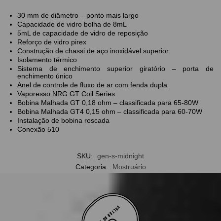
30 mm de diâmetro – ponto mais largo
Capacidade de vidro bolha de 8mL
5mL de capacidade de vidro de reposição
Reforço de vidro pirex
Construção de chassi de aço inoxidável superior
Isolamento térmico
Sistema de enchimento superior giratório – porta de
enchimento único
Anel de controle de fluxo de ar com fenda dupla
Vaporesso NRG GT Coil Series
Bobina Malhada GT 0,18 ohm – classificada para 65-80W
Bobina Malhada GT4 0,15 ohm – classificada para 60-70W
Instalação de bobina roscada
Conexão 510
SKU:
gen-s-midnight
Categoria:
Mostruário
VOLTAR AO TOPO