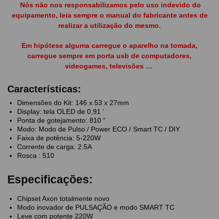
Nós não nos responsabilizamos pelo uso indevido do
equipamento, leia sempre o manual do fabricante antes de
realizar a utilização do mesmo.
Em hipótese alguma carregue o aparelho na tomada,
carregue sempre em porta usb de computadores,
videogames, televisões …
Características:
Dimensões do Kit: 146 x 53 x 27mm
Display: tela OLED de 0,91 ‘
Ponta de gotejamento: 810 “
Modo: Modo de Pulso / Power ECO / Smart TC / DIY
Faixa de potência: 5-220W
Corrente de carga: 2.5A
Rosca : 510
Especificações:
Chipset Axon totalmente novo
Modo inovador de PULSAÇÃO e modo SMART TC
Leve com potente 220W