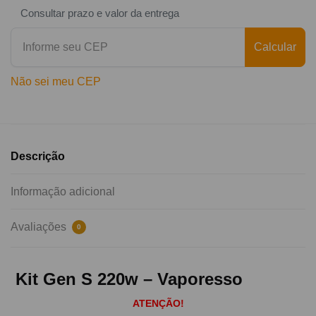
Consultar prazo e valor da entrega
Calcular
Não sei meu CEP
Descrição
Informação adicional
Avaliações
0
Kit Gen S 220w – Vaporesso
ATENÇÃO!