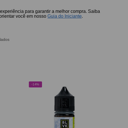
 experiência para garantir a melhor compra. Saiba
 orientar você em nosso
Guia do Iniciante
.
lados
-14%