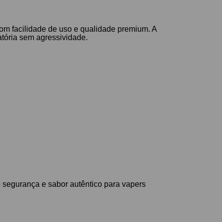
com facilidade de uso e qualidade premium. A
atória sem agressividade.
 segurança e sabor autêntico para vapers