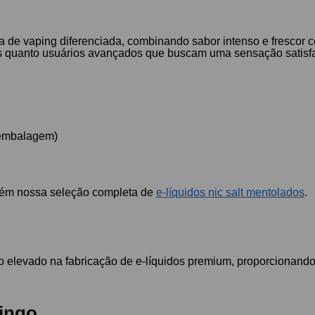
a de vaping diferenciada, combinando sabor intenso e frescor 
ntes quanto usuários avançados que buscam uma sensação satisf
e embalagem)
bém nossa seleção completa de
e-líquidos nic salt mentolados
.
 elevado na fabricação de e-líquidos premium, proporcionando
ingo