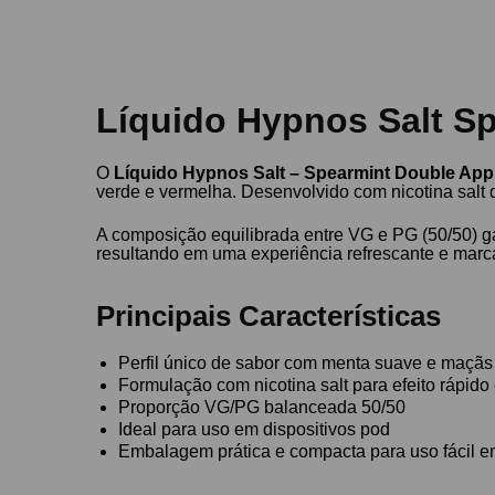
Líquido Hypnos Salt Sp
O
Líquido Hypnos Salt – Spearmint Double App
verde e vermelha. Desenvolvido com nicotina salt d
A composição equilibrada entre VG e PG (50/50) g
resultando em uma experiência refrescante e marca
Principais Características
Perfil único de sabor com menta suave e maçãs
Formulação com nicotina salt para efeito rápido
Proporção VG/PG balanceada 50/50
Ideal para uso em dispositivos pod
Embalagem prática e compacta para uso fácil e