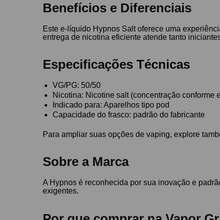
Benefícios e Diferenciais
Este e-líquido Hypnos Salt oferece uma experiênci
entrega de nicotina eficiente atende tanto inicia
Especificações Técnicas
VG/PG: 50/50
Nicotina: Nicotine salt (concentração conform
Indicado para: Aparelhos tipo pod
Capacidade do frasco: padrão do fabricante
Para ampliar suas opções de vaping, explore tam
Sobre a Marca
A Hypnos é reconhecida por sua inovação e padrão
exigentes.
Por que comprar na Vapor Gr