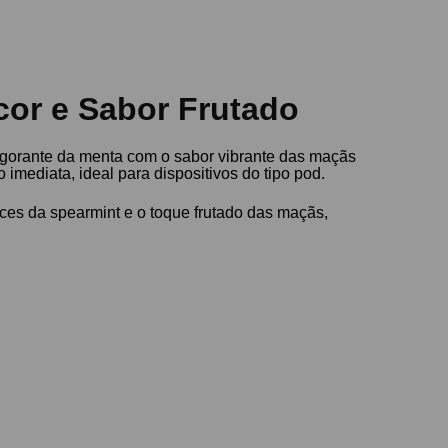
cor e Sabor Frutado
vigorante da menta com o sabor vibrante das maçãs
imediata, ideal para dispositivos do tipo pod.
es da spearmint e o toque frutado das maçãs,