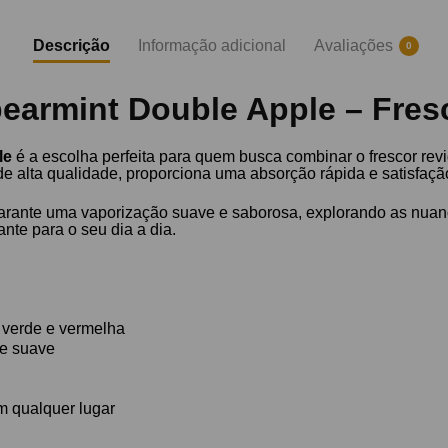
Descrição
Informação adicional
Avaliações
0
earmint Double Apple – Fres
le
é a escolha perfeita para quem busca combinar o frescor re
e alta qualidade, proporciona uma absorção rápida e satisfação 
arante uma vaporização suave e saborosa, explorando as nuanc
nte para o seu dia a dia.
 verde e vermelha
 e suave
m qualquer lugar