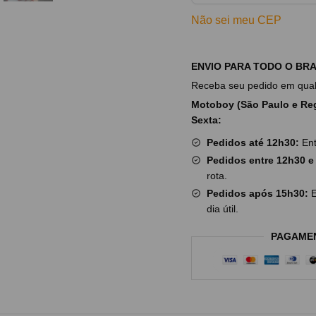
Não sei meu CEP
ENVIO PARA TODO O BRA
Receba seu pedido em qualq
Motoboy (São Paulo e Reg
Sexta:
Pedidos até 12h30:
Ent
Pedidos entre 12h30 e
rota.
Pedidos após 15h30:
E
dia útil.
PAGAME