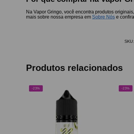
Na Vapor Gringo, você encontra produtos originais
mais sobre nossa empresa em
Sobre Nós
e confir
SKU
Produtos relacionados
-23%
-23%