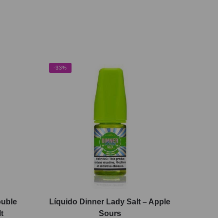
-33%
ouble
Líquido Dinner Lady Salt – Apple
t
Sours