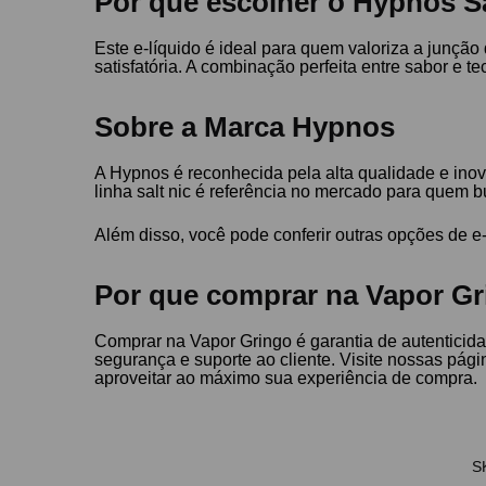
Por que escolher o Hypnos Sa
Este e-líquido é ideal para quem valoriza a junçã
satisfatória. A combinação perfeita entre sabor e 
Sobre a Marca Hypnos
A Hypnos é reconhecida pela alta qualidade e inov
linha salt nic é referência no mercado para quem 
Além disso, você pode conferir outras opções de e
Por que comprar na Vapor Gr
Comprar na Vapor Gringo é garantia de autenticida
segurança e suporte ao cliente. Visite nossas pág
aproveitar ao máximo sua experiência de compra.
S