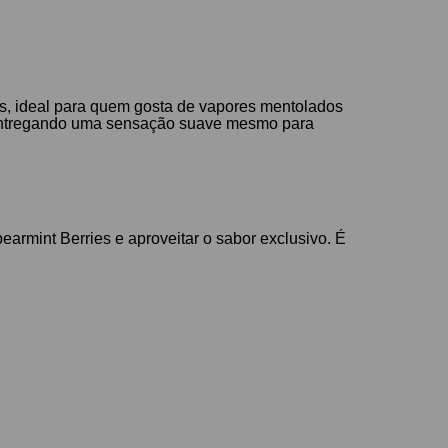
has, ideal para quem gosta de vapores mentolados
 entregando uma sensação suave mesmo para
armint Berries e aproveitar o sabor exclusivo. É