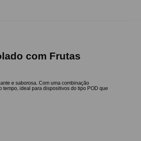
olado com Frutas
escante e saborosa. Com uma combinação
o tempo, ideal para dispositivos do tipo POD que