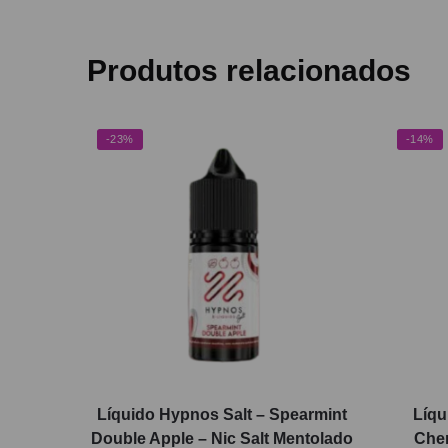
Produtos relacionados
-23%
-14%
Líquido Hypnos Salt – Spearmint
Líqu
Double Apple – Nic Salt Mentolado
Cher