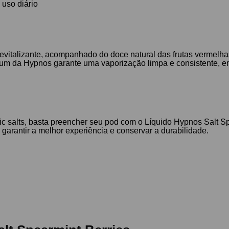
 uso diário
 revitalizante, acompanhado do doce natural das frutas vermel
mium da Hypnos garante uma vaporização limpa e consistente,
c salts, basta preencher seu pod com o Líquido Hypnos Salt Spe
arantir a melhor experiência e conservar a durabilidade.