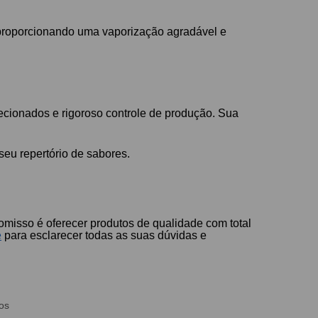
, proporcionando uma vaporização agradável e
ecionados e rigoroso controle de produção. Sua
seu repertório de sabores.
omisso é oferecer produtos de qualidade com total
e
para esclarecer todas as suas dúvidas e
os