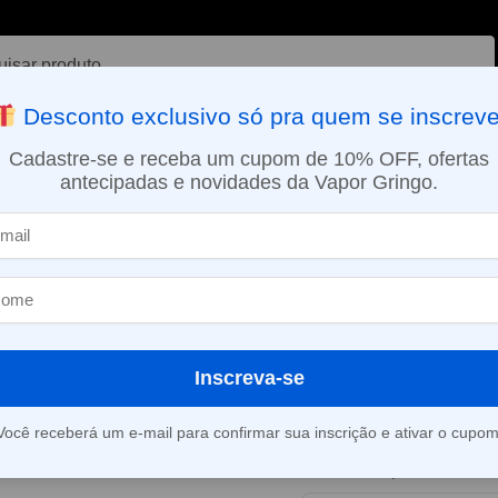
ar
Desconto exclusivo só pra quem se inscreve
VAPORIZADOR DE ERVAS
E-LIQUÍDOS
NICOTINA ORAL
Cadastre-se e receba um cupom de 10% OFF, ofertas
antecipadas e novidades da Vapor Gringo.
SMO DIA EM SÃO PAULO (SEG A SEX): PEDIDOS APROVADOS ATÉ 15:
dos
Líquido Hypnos Salt – Spearmint Berries Mentolado
»
Líquido Hypno
Spearmint Ber
Inscreva-se
Este produto está fora d
Você receberá um e-mail para confirmar sua inscrição e ativar o cupom
Consultar prazo e valor 