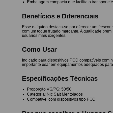
Embalagem compacta que facilita o transporte e
Benefícios e Diferenciais
Esse e-líquido destaca-se por oferecer um frescor
com um toque frutado marcante. A qualidade pre
usuários mais exigentes.
Como Usar
Indicado para dispositivos POD compatíveis com ni
importante usar em equipamentos adequados para g
Especificações Técnicas
Proporção VG/PG: 50/50
Categoria: Nic Salt Mentolados
Compatível com dispositivos tipo POD