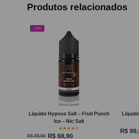
Produtos relacionados
-23%
Líquido Hypnos Salt – Fruit Punch
Líquido
Ice – Nic Salt
R$
99,
R$
68,90
R$
89,99