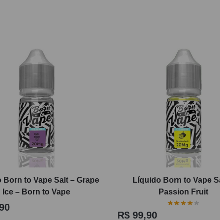
 Born to Vape Salt – Grape
Líquido Born to Vape Sa
Ice – Born to Vape
Passion Fruit
90
R$
99,90