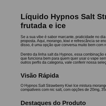
Líquido Hypnos Salt S
frutada e ice
Se a sua vibe é sabor marcante, praticidade no di
proposta. Aqui, morango, kiwi e refrescância se en
disso, é uma opção que conversa muito bem com rot
Dentro da linha salt da Hypnos, essa combinação ent
que funciona bem para quem quer usar o vape sem 
outros perfis da categoria, vale conferir nossa sel
Visão Rápida
O Hypnos Salt Strawberry Kiwi Ice mistura morango,
compatíveis com nic salt, com opções de 20mg, 35
Destaques do Produto