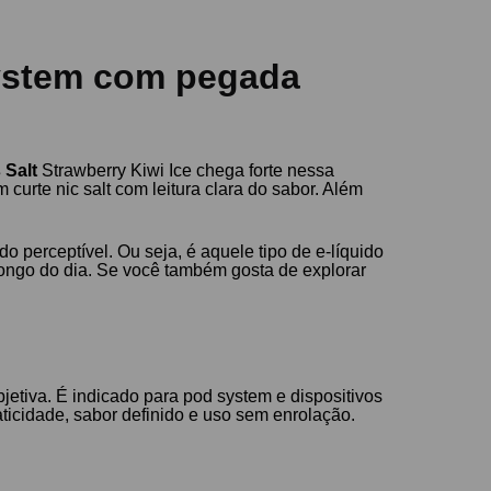
system com pegada
 Salt
Strawberry Kiwi Ice chega forte nessa
curte nic salt com leitura clara do sabor. Além
o perceptível. Ou seja, é aquele tipo de e-líquido
ongo do dia. Se você também gosta de explorar
jetiva. É indicado para pod system e dispositivos
icidade, sabor definido e uso sem enrolação.