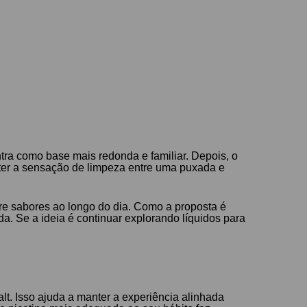
tra como base mais redonda e familiar. Depois, o
anter a sensação de limpeza entre uma puxada e
tre sabores ao longo do dia. Como a proposta é
da. Se a ideia é continuar explorando líquidos para
alt. Isso ajuda a manter a experiência alinhada