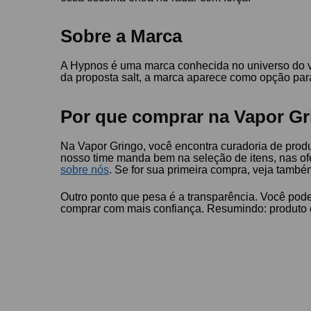
Sobre a Marca
A Hypnos é uma marca conhecida no universo do vap
da proposta salt, a marca aparece como opção par
Por que comprar na Vapor Gr
Na Vapor Gringo, você encontra curadoria de produt
nosso time manda bem na seleção de itens, nas of
sobre nós
. Se for sua primeira compra, veja tamb
Outro ponto que pesa é a transparência. Você pod
comprar com mais confiança. Resumindo: produto c