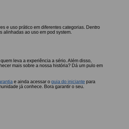
s e uso prático em diferentes categorias. Dentro
as alinhadas ao uso em pod system.
 quem leva a experiência a sério. Além disso,
hecer mais sobre a nossa história? Dá um pulo em
arantia
e ainda acessar o
guia do iniciante
para
unidade já conhece. Bora garantir o seu.