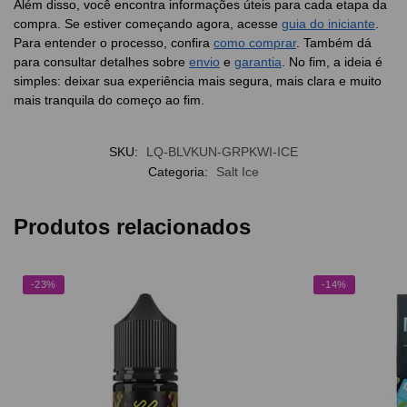
Além disso, você encontra informações úteis para cada etapa da
compra. Se estiver começando agora, acesse
guia do iniciante
.
Para entender o processo, confira
como comprar
. Também dá
para consultar detalhes sobre
envio
e
garantia
. No fim, a ideia é
simples: deixar sua experiência mais segura, mais clara e muito
mais tranquila do começo ao fim.
SKU:
LQ-BLVKUN-GRPKWI-ICE
Categoria:
Salt Ice
Produtos relacionados
-23%
-14%