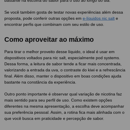
bastante na escolha do sabor para o uso ao longo do dia.
Se você também gosta de testar novas experiências além dessa
proposta, pode conferir outras opções em
e-líquidos nic salt
e
encontrar perfis que combinam com seu estilo de uso.
Como aproveitar ao máximo
Para tirar o melhor proveito desse líquido, o ideal é usar em
dispositivos voltados para nic salt, especialmente pod systems.
Dessa forma, a leitura de sabor tende a ficar mais concentrada,
valorizando a entrada da uva, o contraste do kiwi e a refrescância
final. Além disso, manter o dispositivo em boas condições ajuda
bastante na constância da experiência.
Outro ponto importante é observar qual variação de nicotina faz
mais sentido para seu perfil de uso. Como existem opções
diferentes na mesma apresentação, a escolha deve acompanhar
sua preferência pessoal. Assim, a rotina fica mais alinhada com o
que você busca em praticidade e percepção de sabor.