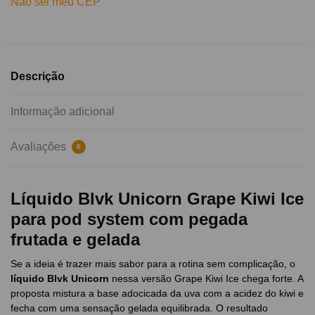
Não sei meu CEP
Descrição
Informação adicional
Avaliações
0
Líquido Blvk Unicorn Grape Kiwi Ice
para pod system com pegada
frutada e gelada
Se a ideia é trazer mais sabor para a rotina sem complicação, o
líquido Blvk Unicorn
nessa versão Grape Kiwi Ice chega forte. A
proposta mistura a base adocicada da uva com a acidez do kiwi e
fecha com uma sensação gelada equilibrada. O resultado