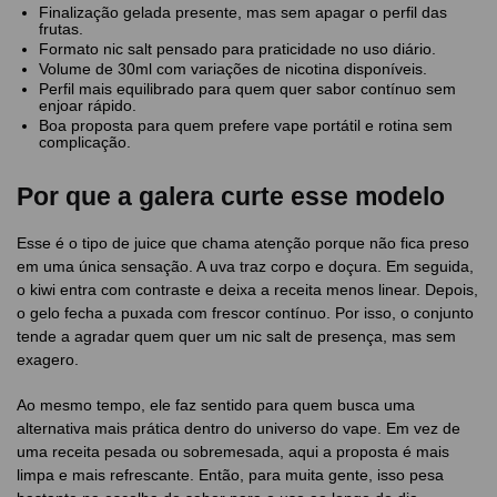
Finalização gelada presente, mas sem apagar o perfil das
frutas.
Formato nic salt pensado para praticidade no uso diário.
Volume de 30ml com variações de nicotina disponíveis.
Perfil mais equilibrado para quem quer sabor contínuo sem
enjoar rápido.
Boa proposta para quem prefere vape portátil e rotina sem
complicação.
Por que a galera curte esse modelo
Esse é o tipo de juice que chama atenção porque não fica preso
em uma única sensação. A uva traz corpo e doçura. Em seguida,
o kiwi entra com contraste e deixa a receita menos linear. Depois,
o gelo fecha a puxada com frescor contínuo. Por isso, o conjunto
tende a agradar quem quer um nic salt de presença, mas sem
exagero.
Ao mesmo tempo, ele faz sentido para quem busca uma
alternativa mais prática dentro do universo do vape. Em vez de
uma receita pesada ou sobremesada, aqui a proposta é mais
limpa e mais refrescante. Então, para muita gente, isso pesa