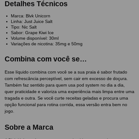
Detalhes Técnicos
Marca: Blvk Unicorn
Linha: Just Juice Salt
Tipo: Nic Salt
Sabor: Grape Kiwi Ice
Volume disponível: 30ml
Variações de nicotina: 35mg e 50mg
Combina com você se…
Esse líquido combina com você se a sua praia é sabor frutado
com refrescância perceptível, sem cair em excesso de doçura.
Também faz sentido para quem usa pod system no dia a dia,
quer praticidade e valoriza uma experiência mais limpa entre uma
tragada e outra. Se você curte receitas geladas e procura uma
opção funcional para rotina corrida, essa versão entra bem no
jogo.
Sobre a Marca