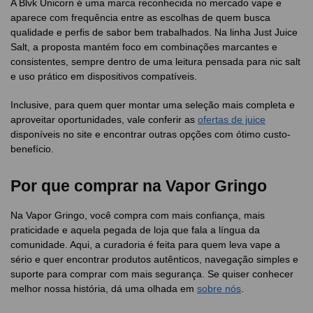
A Blvk Unicorn é uma marca reconhecida no mercado vape e
aparece com frequência entre as escolhas de quem busca
qualidade e perfis de sabor bem trabalhados. Na linha Just Juice
Salt, a proposta mantém foco em combinações marcantes e
consistentes, sempre dentro de uma leitura pensada para nic salt
e uso prático em dispositivos compatíveis.
Inclusive, para quem quer montar uma seleção mais completa e
aproveitar oportunidades, vale conferir as
ofertas de juice
disponíveis no site e encontrar outras opções com ótimo custo-
benefício.
Por que comprar na Vapor Gringo
Na Vapor Gringo, você compra com mais confiança, mais
praticidade e aquela pegada de loja que fala a língua da
comunidade. Aqui, a curadoria é feita para quem leva vape a
sério e quer encontrar produtos autênticos, navegação simples e
suporte para comprar com mais segurança. Se quiser conhecer
melhor nossa história, dá uma olhada em
sobre nós
.