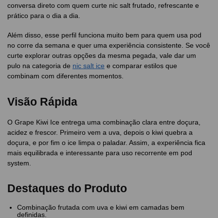
conversa direto com quem curte nic salt frutado, refrescante e
prático para o dia a dia.
Além disso, esse perfil funciona muito bem para quem usa pod
no corre da semana e quer uma experiência consistente. Se você
curte explorar outras opções da mesma pegada, vale dar um
pulo na categoria de
nic salt ice
e comparar estilos que
combinam com diferentes momentos.
Visão Rápida
O Grape Kiwi Ice entrega uma combinação clara entre doçura,
acidez e frescor. Primeiro vem a uva, depois o kiwi quebra a
doçura, e por fim o ice limpa o paladar. Assim, a experiência fica
mais equilibrada e interessante para uso recorrente em pod
system.
Destaques do Produto
Combinação frutada com uva e kiwi em camadas bem
definidas.