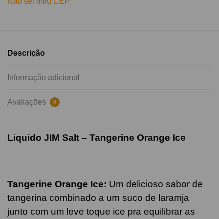
Não sei meu CEP
Descrição
Informação adicional
Avaliações
0
Liquido JIM Salt –
Tangerine Orange
Ice
Tangerine Orange
Ice
:
U
m delicioso sabor de
tangerina combinado a um suco de laramja
junto com um leve toque ice pra equilibrar as