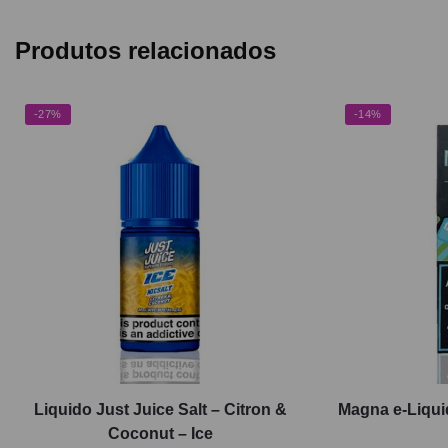
Produtos relacionados
-27%
-14%
Liquido Just Juice Salt – Citron &
Magna e-Liquid
Coconut – Ice