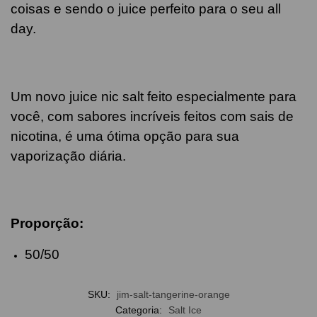
coisas e sendo o juice
perfeito para o seu all
day.
Um novo juice nic salt feito especialmente para
você, com sabores incríveis feitos com sais de
nicotina, é uma ótima opção para sua
vaporização diária.
Proporção:
50/50
SKU:
jim-salt-tangerine-orange
Categoria:
Salt Ice