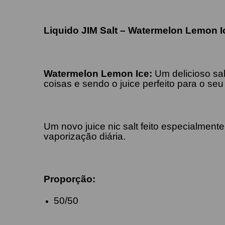
Liquido JIM Salt –
Watermelon Lemon
I
Watermelon Lemon
Ice
:
U
m delicioso sa
coisas e sendo o juice
perfeito para o seu 
Um novo juice nic salt feito especialment
vaporização diária.
Proporção:
50/50