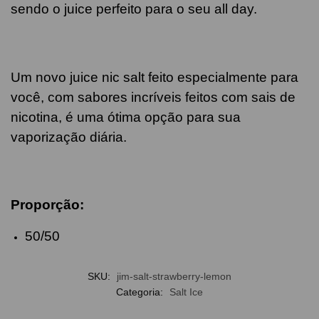
sendo o juice
perfeito para o seu all day.
Um novo juice nic salt feito especialmente para
você, com sabores incríveis feitos com sais de
nicotina, é uma ótima opção para sua
vaporização diária.
Proporção:
50/50
SKU:
jim-salt-strawberry-lemon
Categoria:
Salt Ice