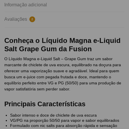
Informação adicional
Avaliações
2
Conheça o Líquido Magna e-Liquid
Salt Grape Gum da Fusion
O Líquido Magna e-Liquid Salt – Grape Gum traz um sabor
marcante de chiclete de uva escura, equilibrado na doçura para
oferecer uma vaporização suave e agradável. Ideal para quem
busca um e-juice com pegada frutada e doce, mantendo o
equilíbrio perfeito entre VG e PG (50/50) para uma produção de
vapor satisfatória sem perder sabor.
Principais Características
Sabor intenso e doce de chiclete de uva escura
VG/PG na proporção 50/50 para vapor e sabor equilibrados
Formulado com nic salts para absorção rápida e sensação