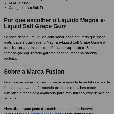
VG/PG: 50/50
Categoria: Nic Salt Frutados
Por que escolher o Líquido Magna e-
Liquid Salt Grape Gum
Se você deseja um líquido com sabor doce e frutado que traga
praticidade e qualidade, o Magna e-Liquid Salt Grape Gum é a
escolha certa para sua experiência de vape diária. Sua
composição equilibrada garante sabor e vapor na medida
perfeita.
Sobre a Marca Fusion
Fusion é reconhecida pela inovação e qualidade na fabricação de
líquidos para vape, oferecendo produtos que aliam sabor
autêntico e tecnologia avançada para maximizar a experiência do
usuário.
Além disso, você pode descobrir outras opções incríveis em
nossa seção de
líquidos salt frutados
para ampliar suas