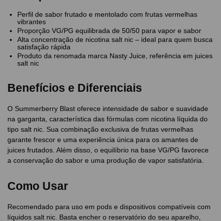
Perfil de sabor frutado e mentolado com frutas vermelhas
vibrantes
Proporção VG/PG equilibrada de 50/50 para vapor e sabor
Alta concentração de nicotina salt nic – ideal para quem busca
satisfação rápida
Produto da renomada marca Nasty Juice, referência em juices
salt nic
Benefícios e Diferenciais
O Summerberry Blast oferece intensidade de sabor e suavidade
na garganta, característica das fórmulas com nicotina líquida do
tipo salt nic. Sua combinação exclusiva de frutas vermelhas
garante frescor e uma experiência única para os amantes de
juices frutados. Além disso, o equilíbrio na base VG/PG favorece
a conservação do sabor e uma produção de vapor satisfatória.
Como Usar
Recomendado para uso em pods e dispositivos compatíveis com
líquidos salt nic. Basta encher o reservatório do seu aparelho,