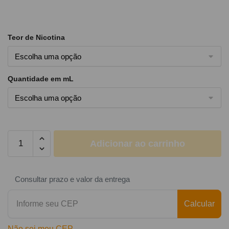
Teor de Nicotina
Quantidade em mL
Adicionar ao carrinho
Consultar prazo e valor da entrega
Calcular
Não sei meu CEP