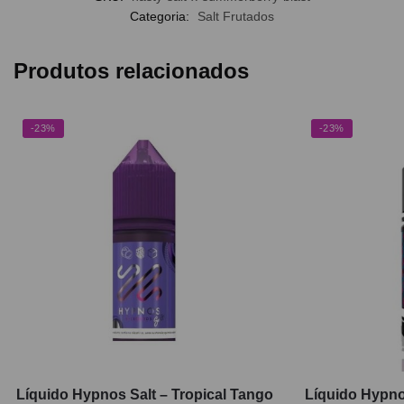
Categoria:
Salt Frutados
Produtos relacionados
-23%
-23%
Líquido Hypnos Salt – Tropical Tango
Líquido Hypno