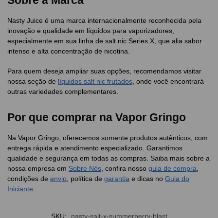
Sobre a Marca
Nasty Juice é uma marca internacionalmente reconhecida pela
inovação e qualidade em líquidos para vaporizadores,
especialmente em sua linha de salt nic Series X, que alia sabor
intenso e alta concentração de nicotina.
Para quem deseja ampliar suas opções, recomendamos visitar
nossa seção de
líquidos salt nic frutados
, onde você encontrará
outras variedades complementares.
Por que comprar na Vapor Gringo
Na Vapor Gringo, oferecemos somente produtos autênticos, com
entrega rápida e atendimento especializado. Garantimos
qualidade e segurança em todas as compras. Saiba mais sobre a
nossa empresa em
Sobre Nós
, confira nosso
guia de compra
,
condições de
envio
, política de
garantia
e dicas no
Guia do
Iniciante
.
SKU:
nasty-salt-x-summerberry-blast