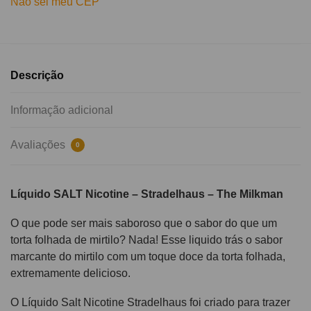
Não sei meu CEP
Descrição
Informação adicional
Avaliações
0
Líquido SALT Nicotine – Stradelhaus – The Milkman
O que pode ser mais saboroso que o sabor do que um
torta folhada de mirtilo? Nada! Esse liquido trás o sabor
marcante do mirtilo com um toque doce da torta folhada,
extremamente delicioso.
O Líquido Salt Nicotine Stradelhaus foi criado para trazer