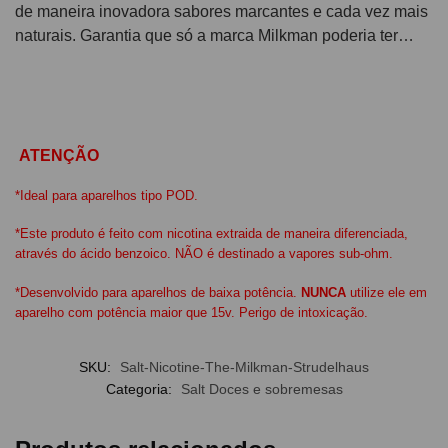
de maneira inovadora sabores marcantes e cada vez mais
naturais. Garantia que só a marca Milkman poderia ter…
ATENÇÃO
*Ideal para aparelhos tipo POD.
*Este produto é feito com nicotina extraida de maneira diferenciada,
através do ácido benzoico. NÃO é destinado a vapores sub-ohm.
*Desenvolvido para aparelhos de baixa potência.
NUNCA
utilize ele em
aparelho com potência maior que 15v. Perigo de intoxicação.
SKU:
Salt-Nicotine-The-Milkman-Strudelhaus
Categoria:
Salt Doces e sobremesas