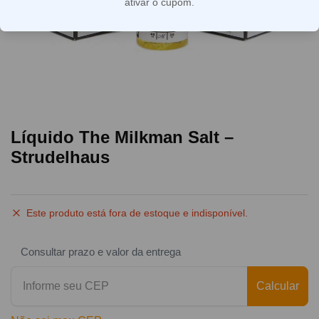
ativar o cupom.
Líquido The Milkman Salt –
Strudelhaus
Este produto está fora de estoque e indisponível.
Consultar prazo e valor da entrega
Calcular