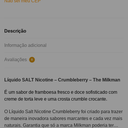
Não sei meu CEP
Descrição
Informação adicional
Avaliações
0
Líquido SALT Nicotine – Crumbleberry – The Milkman
É um sabor de framboesa fresco e doce sofisticado com
creme de torta leve e uma crosta crumble crocante.
O Líquido Salt Nicotine Crumbleberry foi criado para trazer
de maneira inovadora sabores marcantes e cada vez mais
naturais. Garantia que só a marca Milkman poderia ter…