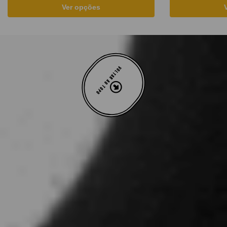
Ver opções
VOLTAR AO TOPO