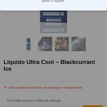
ativar o cupom.
Líquido Ultra Cool – Blackcurrant
Ice
Este produto está fora de estoque e indisponível.
Consultar prazo e valor da entrega