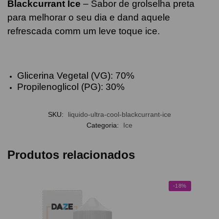
Blackcurrant Ice
– Sabor de grolselha preta
para melhorar o seu dia e dand aquele
refrescada comm um leve toque ice.
Glicerina Vegetal (VG): 70%
Propilenoglicol (PG): 30%
SKU:
liquido-ultra-cool-blackcurrant-ice
Categoria:
Ice
Produtos relacionados
-18%