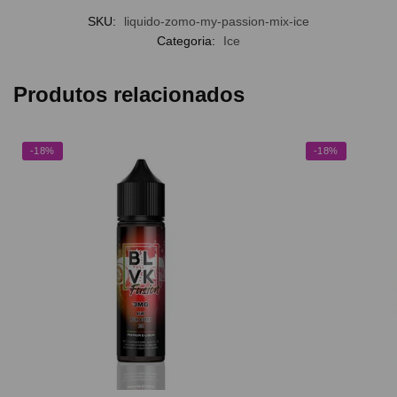
SKU:
liquido-zomo-my-passion-mix-ice
Categoria:
Ice
Produtos relacionados
-18%
-18%