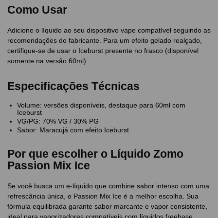
Como Usar
Adicione o líquido ao seu dispositivo vape compatível seguindo as
recomendações do fabricante. Para um efeito gelado realçado,
certifique-se de usar o Iceburst presente no frasco (disponível
somente na versão 60ml).
Especificações Técnicas
Volume: versões disponíveis, destaque para 60ml com
Iceburst
VG/PG: 70% VG / 30% PG
Sabor: Maracujá com efeito Iceburst
Por que escolher o Líquido Zomo
Passion Mix Ice
Se você busca um e-líquido que combine sabor intenso com uma
refrescância única, o Passion Mix Ice é a melhor escolha. Sua
fórmula equilibrada garante sabor marcante e vapor consistente,
ideal para vaporizadores compatíveis com líquidos freebase.