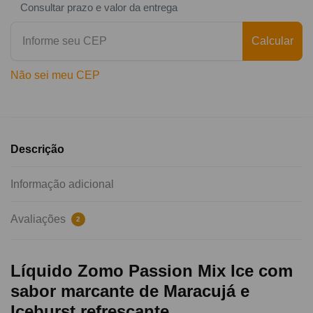
Consultar prazo e valor da entrega
Calcular
Não sei meu CEP
Descrição
Informação adicional
Avaliações
2
Líquido Zomo Passion Mix Ice com
sabor marcante de Maracujá e
Iceburst refrescante