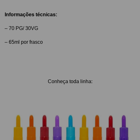
Informações técnicas:
– 70 PG/ 30VG
– 65ml por frasco
Conheça toda linha: