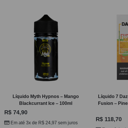
Líquido Myth Hypnos – Mango
Líquido 7 Daz
Blackcurrant Ice – 100ml
Fusion – Pin
R$
74,90
R$
118,70
Em até 3x de
R$
24,97
sem juros