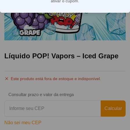
ativar o cupom.
Líquido POP! Vapors – Iced Grape
Este produto está fora de estoque e indisponível.
Consultar prazo e valor da entrega
Calcular
Não sei meu CEP