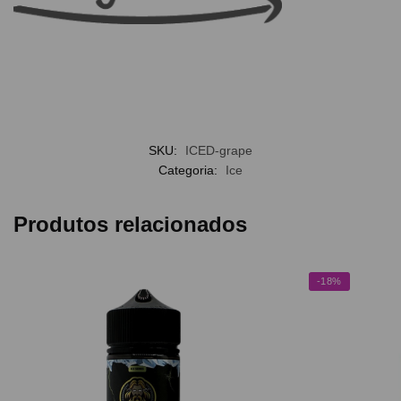
SKU:
ICED-grape
Categoria:
Ice
Produtos relacionados
-18%