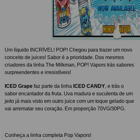
Um líquido INCRÍVEL! POP! Chegou para trazer um novo
conceito de juices! Sabor é a prioridade. Dos mesmos
criadores da linha The Milkman, POP! Vapors trás sabores
surpreendentes e irresistíveis!
ICED Grape
faz parte da linha
ICED CANDY
, e trás o
sabor encantador da fruta. Uva madura e suculenta de um
jeito j
á mais visto em outro juice com um toque gelado que
vai arrematar seu coração. Em proporção 70VG/30PG.
Conheça a linha completa Pop Vapors!