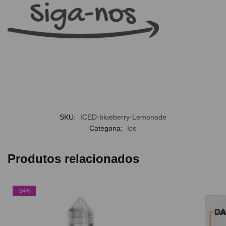
SKU:
ICED-blueberry-Lemonade
Categoria:
Ice
Produtos relacionados
-34%