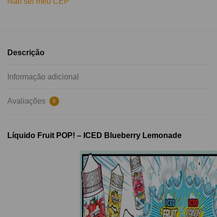
Não sei meu CEP
Descrição
Informação adicional
Avaliações
0
Líquido Fruit POP! – ICED Blueberry Lemonade