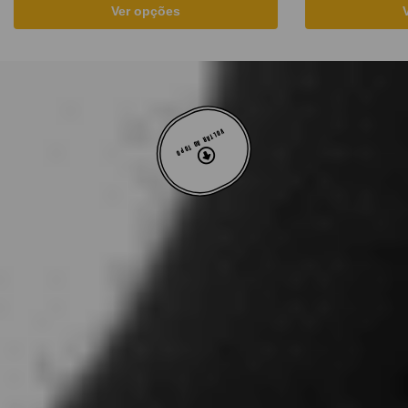
Ver opções
VOLTAR AO TOPO