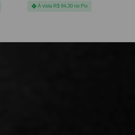
À vista
R$
94,30
no Pix