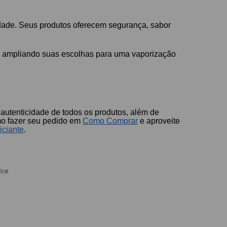
lidade. Seus produtos oferecem segurança, sabor
, ampliando suas escolhas para uma vaporização
autenticidade de todos os produtos, além de
mo fazer seu pedido em
Como Comprar
e aproveite
iciante
.
Ice