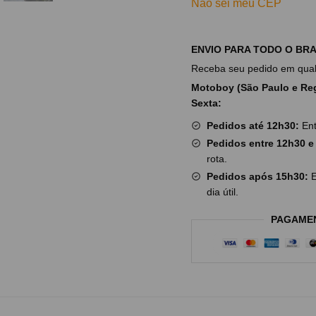
Não sei meu CEP
ENVIO PARA TODO O BRA
Receba seu pedido em qualq
Motoboy (São Paulo e Reg
Sexta:
Pedidos até 12h30:
Ent
Pedidos entre 12h30 e
rota.
Pedidos após 15h30:
E
dia útil.
PAGAME