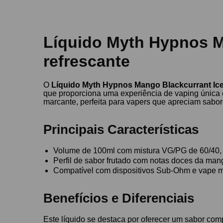
Líquido Myth Hypnos Ma
refrescante
O
Líquido Myth Hypnos Mango Blackcurrant Ic
que proporciona uma experiência de vaping única e
marcante, perfeita para vapers que apreciam sabore
Principais Características
Volume de 100ml com mistura VG/PG de 60/40, 
Perfil de sabor frutado com notas doces da man
Compatível com dispositivos Sub-Ohm e vape m
Benefícios e Diferenciais
Este líquido se destaca por oferecer um sabor com