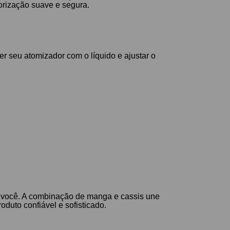
orização suave e segura.
 seu atomizador com o líquido e ajustar o
a você. A combinação de manga e cassis une
duto confiável e sofisticado.