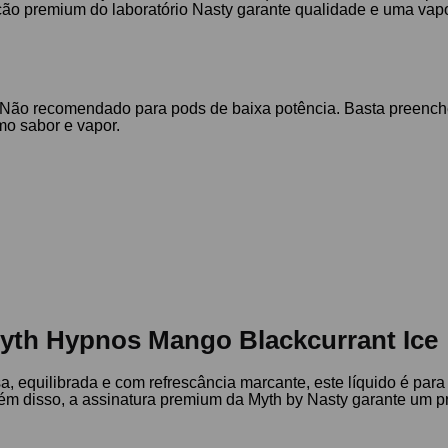
ação premium do laboratório Nasty garante qualidade e uma vap
Não recomendado para pods de baixa potência. Basta preencher
mo sabor e vapor.
Myth Hypnos Mango Blackcurrant Ice
, equilibrada e com refrescância marcante, este líquido é par
ém disso, a assinatura premium da Myth by Nasty garante um pro