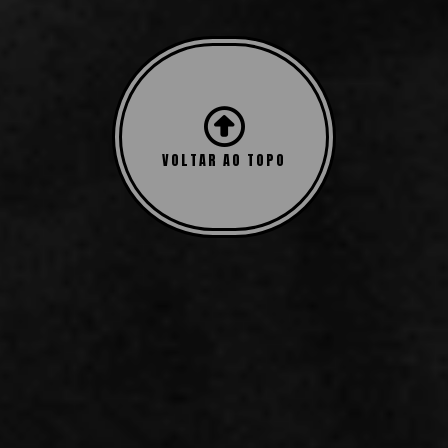
Mostrando todos os 2 resultados
VOLTAR AO TOPO