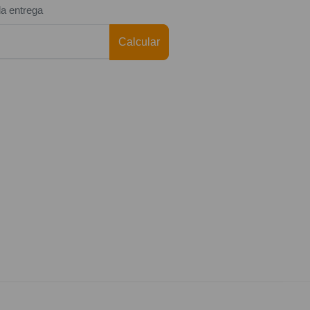
da entrega
Calcular