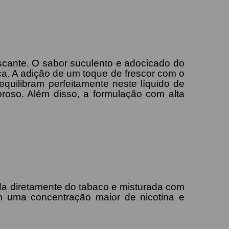
scante. O sabor suculento e adocicado do
a. A adição de um toque de frescor com o
equilibram perfeitamente neste líquido de
oso. Além disso, a formulação com alta
aída diretamente do tabaco e misturada com
êm uma concentração maior de nicotina e