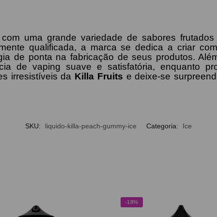
com uma grande variedade de sabores frutados e
ente qualificada, a marca se dedica a criar com
ogia de ponta na fabricação de seus produtos. Alé
ncia de vaping suave e satisfatória, enquanto 
s irresistíveis da
Killa Fruits
e deixe-se surpreende
SKU:
liquido-killa-peach-gummy-ice
Categoria:
Ice
-18%