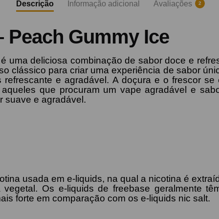
Descrição
Informação adicional
Avaliações
2
s – Peach Gummy Ice
e é uma deliciosa combinação de sabor doce e refre
clássico para criar uma experiência de sabor únic
refrescante e agradável. A doçura e o frescor se 
 aqueles que procuram um vape agradável e sabor
r suave e agradável.
tina usada em e-liquids, na qual a nicotina é extr
na vegetal. Os e-liquids de freebase geralmente t
s forte em comparação com os e-liquids nic salt.