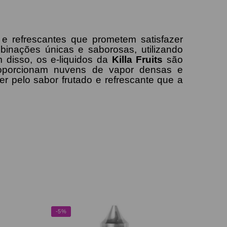
 refrescantes que prometem satisfazer
binações únicas e saborosas, utilizando
m disso, os e-liquidos da
Killa Fruits
são
proporcionam nuvens de vapor densas e
r pelo sabor frutado e refrescante que a
-5%