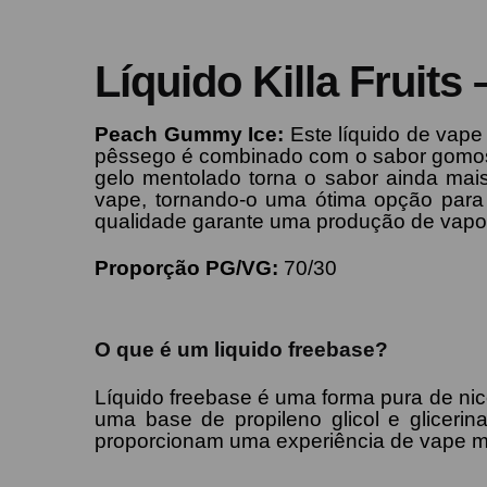
Líquido Killa Fruit
Peach
Gummy
Ice:
Este líquido de vap
pêssego é combinado com o sabor gomoso 
gelo mentolado torna o sabor ainda mais 
vape, tornando-o uma ótima opção para
qualidade garante uma produção de vapo
Proporção PG/VG:
70/30
O que é um liquido freebase?
Líquido freebase é uma forma pura de nico
uma base de propileno glicol e gliceri
proporcionam uma experiência de vape mai