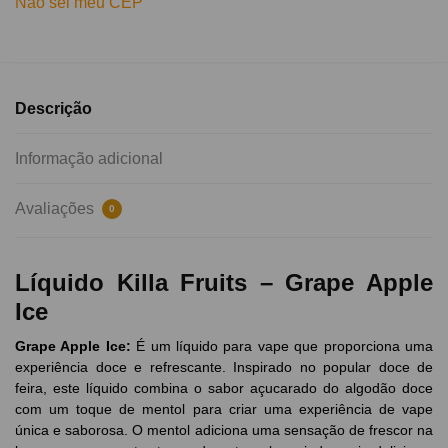
Não sei meu CEP
Descrição
Informação adicional
Avaliações
0
Líquido Killa Fruits – Grape Apple
Ice
Grape Apple Ice:
É um líquido para vape que proporciona uma
experiência doce e refrescante. Inspirado no popular doce de
feira, este líquido combina o sabor açucarado do algodão doce
com um toque de mentol para criar uma experiência de vape
única e saborosa. O mentol adiciona uma sensação de frescor na