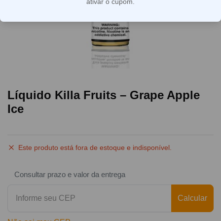
ativar o cupom.
Líquido Killa Fruits – Grape Apple
Ice
Este produto está fora de estoque e indisponível.
Consultar prazo e valor da entrega
Calcular