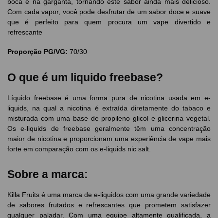
boca e na garganta, tornando este sabor ainda mais delicioso.
Com cada vapor, você pode desfrutar de um sabor doce e suave
que é perfeito para quem procura um vape divertido e
refrescante
Proporção PG/VG:
70/30
O que é um liquido freebase?
Líquido freebase é uma forma pura de nicotina usada em e-
liquids, na qual a nicotina é extraída diretamente do tabaco e
misturada com uma base de propileno glicol e glicerina vegetal.
Os e-liquids de freebase geralmente têm uma concentração
maior de nicotina e proporcionam uma experiência de vape mais
forte em comparação com os e-liquids nic salt.
Sobre a marca:
Killa Fruits é uma marca de e-liquidos com uma grande variedade
de sabores frutados e refrescantes que prometem satisfazer
qualquer paladar. Com uma equipe altamente qualificada, a