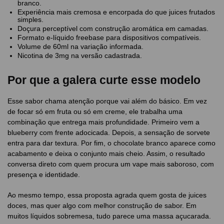
branco.
Experiência mais cremosa e encorpada do que juices frutados
simples.
Doçura perceptível com construção aromática em camadas.
Formato e-líquido freebase para dispositivos compatíveis.
Volume de 60ml na variação informada.
Nicotina de 3mg na versão cadastrada.
Por que a galera curte esse modelo
Esse sabor chama atenção porque vai além do básico. Em vez
de focar só em fruta ou só em creme, ele trabalha uma
combinação que entrega mais profundidade. Primeiro vem a
blueberry com frente adocicada. Depois, a sensação de sorvete
entra para dar textura. Por fim, o chocolate branco aparece como
acabamento e deixa o conjunto mais cheio. Assim, o resultado
conversa direto com quem procura um vape mais saboroso, com
presença e identidade.
Ao mesmo tempo, essa proposta agrada quem gosta de juices
doces, mas quer algo com melhor construção de sabor. Em
muitos líquidos sobremesa, tudo parece uma massa açucarada.