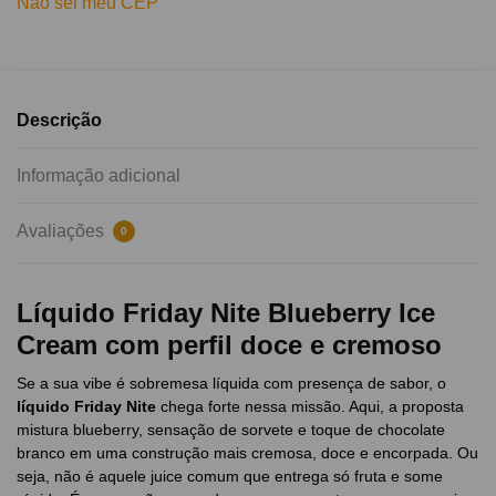
Não sei meu CEP
Descrição
Informação adicional
Avaliações
0
Líquido Friday Nite Blueberry Ice
Cream com perfil doce e cremoso
Se a sua vibe é sobremesa líquida com presença de sabor, o
líquido Friday Nite
chega forte nessa missão. Aqui, a proposta
mistura blueberry, sensação de sorvete e toque de chocolate
branco em uma construção mais cremosa, doce e encorpada. Ou
seja, não é aquele juice comum que entrega só fruta e some