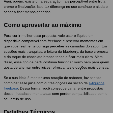
Aqui, porém, existe uma separação mais perceptível entre fruta,
creme e finalização. Isso faz diferença no uso contínuo e ajuda o
sabor a ficar menos genérico.
Como aproveitar ao máximo
Para curtir melhor essa proposta, vale usar o líquido em
dispositivo compatível com freebase e reservar momentos em
que você realmente consiga perceber as camadas do sabor. Em
sessões mais tranquilas, a leitura da blueberry, da base cremosa
e do toque de chocolate branco tende a ficar mais clara. Além
disso, esse tipo de perfil costuma funcionar muito bem para quem
gosta de alternar entre juices refrescantes e opções mais densas.
Se a sua ideia é montar uma rotação de sabores, faz sentido
combinar esse juice com outras opções da seção de
e-líquidos
freebase
. Dessa forma, você consegue variar entre propostas
doces, frutadas e mentoladas sem perder compatibilidade com o
seu estilo de uso.
Detalhes Técnicos