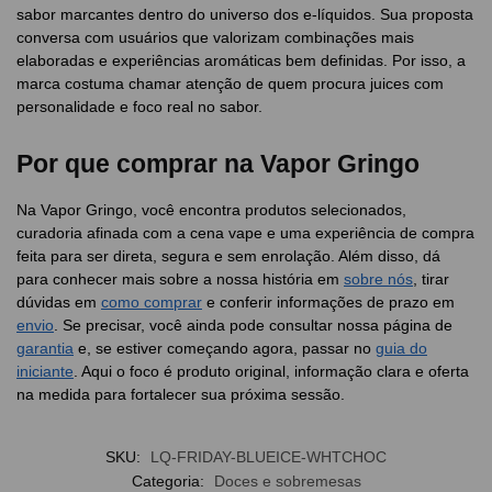
sabor marcantes dentro do universo dos e-líquidos. Sua proposta
conversa com usuários que valorizam combinações mais
elaboradas e experiências aromáticas bem definidas. Por isso, a
marca costuma chamar atenção de quem procura juices com
personalidade e foco real no sabor.
Por que comprar na Vapor Gringo
Na Vapor Gringo, você encontra produtos selecionados,
curadoria afinada com a cena vape e uma experiência de compra
feita para ser direta, segura e sem enrolação. Além disso, dá
para conhecer mais sobre a nossa história em
sobre nós
, tirar
dúvidas em
como comprar
e conferir informações de prazo em
envio
. Se precisar, você ainda pode consultar nossa página de
garantia
e, se estiver começando agora, passar no
guia do
iniciante
. Aqui o foco é produto original, informação clara e oferta
na medida para fortalecer sua próxima sessão.
SKU:
LQ-FRIDAY-BLUEICE-WHTCHOC
Categoria:
Doces e sobremesas