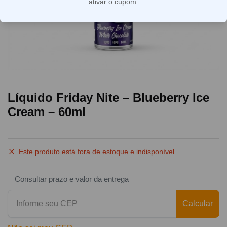
ativar o cupom.
Líquido Friday Nite – Blueberry Ice
Cream – 60ml
Este produto está fora de estoque e indisponível.
Consultar prazo e valor da entrega
Calcular