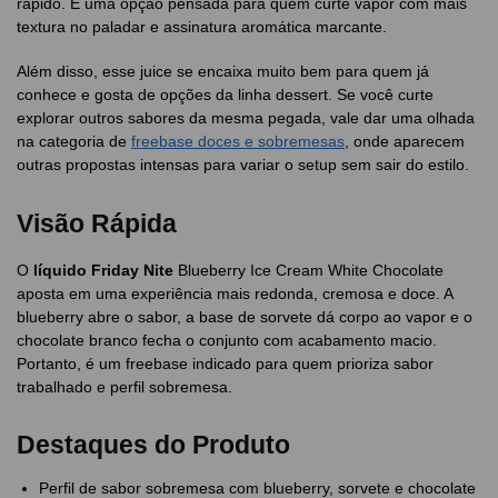
rápido. É uma opção pensada para quem curte vapor com mais
textura no paladar e assinatura aromática marcante.
Além disso, esse juice se encaixa muito bem para quem já
conhece e gosta de opções da linha dessert. Se você curte
explorar outros sabores da mesma pegada, vale dar uma olhada
na categoria de
freebase doces e sobremesas
, onde aparecem
outras propostas intensas para variar o setup sem sair do estilo.
Visão Rápida
O
líquido Friday Nite
Blueberry Ice Cream White Chocolate
aposta em uma experiência mais redonda, cremosa e doce. A
blueberry abre o sabor, a base de sorvete dá corpo ao vapor e o
chocolate branco fecha o conjunto com acabamento macio.
Portanto, é um freebase indicado para quem prioriza sabor
trabalhado e perfil sobremesa.
Destaques do Produto
Perfil de sabor sobremesa com blueberry, sorvete e chocolate