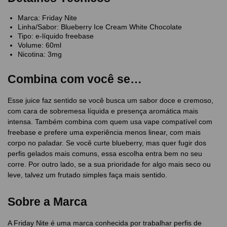
Marca: Friday Nite
Linha/Sabor: Blueberry Ice Cream White Chocolate
Tipo: e-líquido freebase
Volume: 60ml
Nicotina: 3mg
Combina com você se…
Esse juice faz sentido se você busca um sabor doce e cremoso,
com cara de sobremesa líquida e presença aromática mais
intensa. Também combina com quem usa vape compatível com
freebase e prefere uma experiência menos linear, com mais
corpo no paladar. Se você curte blueberry, mas quer fugir dos
perfis gelados mais comuns, essa escolha entra bem no seu
corre. Por outro lado, se a sua prioridade for algo mais seco ou
leve, talvez um frutado simples faça mais sentido.
Sobre a Marca
A Friday Nite é uma marca conhecida por trabalhar perfis de