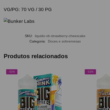
VG/PG: 70 VG / 30 PG
SKU:
liquido-vb-strawberry-cheescake
Categoria:
Doces e sobremesas
Produtos relacionados
-31%
-31%