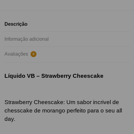
Descrição
Informação adicional
Avaliações
0
Líquido VB –
Strawberry Cheescake
Strawberry Cheescake: Um sabor incrivel de
chesscake de morango perfeito para o seu all
day.