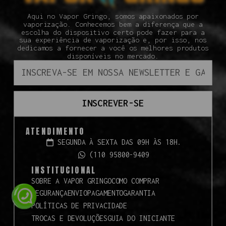
Aqui no Vapor Gringo, somos apaixonados por
vaporização. Conhecemos bem a diferença que a
escolha do dispositivo certo pode fazer para a
sua experiência de vaporização e, por isso, nos
dedicamos a fornecer a você os melhores produtos
disponíveis no mercado.
INSCREVER-SE
ATENDIMENTO
SEGUNDA À SEXTA DAS 09H ÀS 18H.
(110 95800-9409
INSTITUCIONAL
SOBRE A VAPOR GRINGO
COMO COMPRAR
SEGURANÇA
ENVIO
PAGAMENTO
GARANTIA
POLÍTICAS DE PRIVACIDADE
TROCAS E DEVOLUÇÕES
GUIA DO INICIANTE