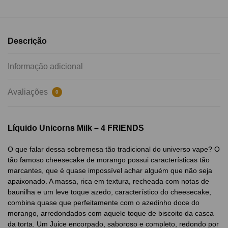
Descrição
Informação adicional
Avaliações
0
Líquido Unicorns Milk – 4 FRIENDS
O que falar dessa sobremesa tão tradicional do universo vape? O
tão famoso cheesecake de morango possui características tão
marcantes, que é quase impossível achar alguém que não seja
apaixonado. A massa, rica em textura, recheada com notas de
baunilha e um leve toque azedo, característico do cheesecake,
combina quase que perfeitamente com o azedinho doce do
morango, arredondados com aquele toque de biscoito da casca
da torta. Um Juice encorpado, saboroso e completo, redondo por