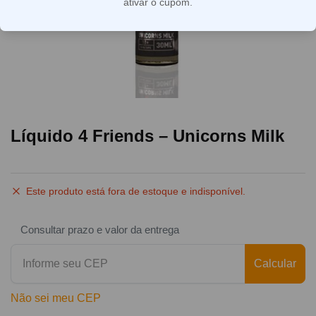
ativar o cupom.
Líquido 4 Friends – Unicorns Milk
Este produto está fora de estoque e indisponível.
Consultar prazo e valor da entrega
Calcular
Não sei meu CEP