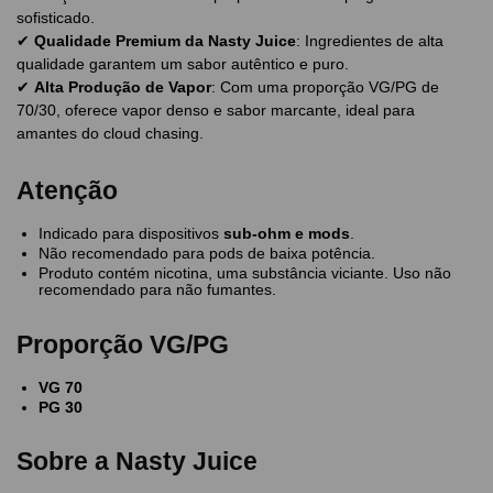
sofisticado.
✔
Qualidade Premium da Nasty Juice
: Ingredientes de alta
qualidade garantem um sabor autêntico e puro.
✔
Alta Produção de Vapor
: Com uma proporção VG/PG de
70/30, oferece vapor denso e sabor marcante, ideal para
amantes do cloud chasing.
Atenção
Indicado para dispositivos
sub-ohm e mods
.
Não recomendado para pods de baixa potência.
Produto contém nicotina, uma substância viciante. Uso não
recomendado para não fumantes.
Proporção VG/PG
VG 70
PG 30
Sobre a Nasty Juice