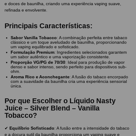
e doces de baunilha, criando uma experiência vaping suave,
refinada e envolvente.
Principais Características:
Sabor Vanilla Tobacco
: A combinação perfeita entre tabaco
clássico e um toque aveludado de baunilha, proporcionando
um vaping equilibrado e sofisticado.
Formulação Premium
: Ingredientes selecionados garantem
um sabor autêntico e uma vaporização consistente.
Proporção VG/PG de 70/30
: Ideal para produção de vapor
denso e sabor intenso, sendo perfeito para dispositivos sub-
ohm.
Aroma Rico e Aconchegante
: A fusão do tabaco encorpado
com a suavidade da baunilha cria uma experiência sensorial
única.
Por que Escolher o Líquido Nasty
Juice – Silver Blend – Vanilla
Tobacco?
✔
Equilíbrio Sofisticado
: A fusão entre a intensidade do tabaco
e a doçura sutil da baunilha proporciona um vaping suave e