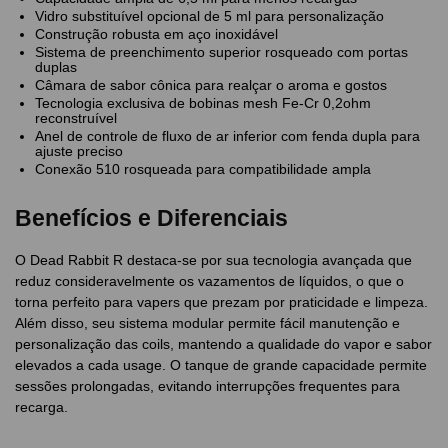
Vidro substituível opcional de 5 ml para personalização
Construção robusta em aço inoxidável
Sistema de preenchimento superior rosqueado com portas
duplas
Câmara de sabor cônica para realçar o aroma e gostos
Tecnologia exclusiva de bobinas mesh Fe-Cr 0,2ohm
reconstruível
Anel de controle de fluxo de ar inferior com fenda dupla para
ajuste preciso
Conexão 510 rosqueada para compatibilidade ampla
Benefícios e Diferenciais
O Dead Rabbit R destaca-se por sua tecnologia avançada que
reduz consideravelmente os vazamentos de líquidos, o que o
torna perfeito para vapers que prezam por praticidade e limpeza.
Além disso, seu sistema modular permite fácil manutenção e
personalização das coils, mantendo a qualidade do vapor e sabor
elevados a cada usage. O tanque de grande capacidade permite
sessões prolongadas, evitando interrupções frequentes para
recarga.