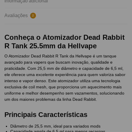
Informação adicional
Avaliações
2
Conheça o Atomizador Dead Rabbit
R Tank 25.5mm da Hellvape
O Atomizador Dead Rabbit R Tank da Hellvape é um tanque
avançado para vapers que buscam inovação, qualidade e
praticidade. Com 25,5 mm de diâmetro e capacidade de 6,5 ml,
ele oferece uma excelente experiência para quem valoriza sabor
intenso e vapor denso. Este atomizador utiliza uma tecnologia
exclusiva de coil mesh, que proporciona um aquecimento mais
uniforme e melhor desempenho sem vazamentos, solucionando
um dos maiores problemas da linha Dead Rabbit.
Principais Características
Diâmetro de 25,5 mm, ideal para variados mods
Capacidade ampla de 6,5 ml para menos recargas