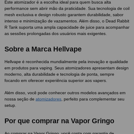
Este atomizador é a escolha ideal para quem busca alta
performance sem abrir mão da praticidade. Sua tecnologia de coil
mesh exclusiva e design robusto garantem durabilidade, sabor
intenso e minimização de vazamentos. Além disso, o Dead Rabbit
R Tank suporta uma ampla capacidade de juice para acompanhar
as sessões prolongadas dos usuários mais exigentes.
Sobre a Marca Hellvape
Hellvape é reconhecida mundialmente pela inovação e qualidade
em produtos para vaping. Seus atomizadores apresentam design
moderno, alta durabilidade e tecnologia de ponta, sempre
focando em oferecer experiência superior aos vapers.
Além disso, você pode conhecer outros modelos avançados em
nossa seção de
atomizadores
, perfeito para complementar seu
setup.
Por que comprar na Vapor Gringo
Ao comprar na Vapor Gringo, você conta com garantia de