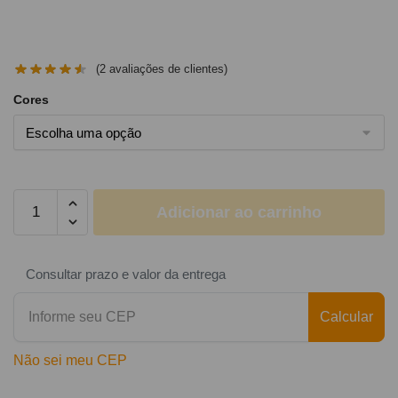
(
2
avaliações de clientes)
Cores
Adicionar ao carrinho
Consultar prazo e valor da entrega
Calcular
Não sei meu CEP