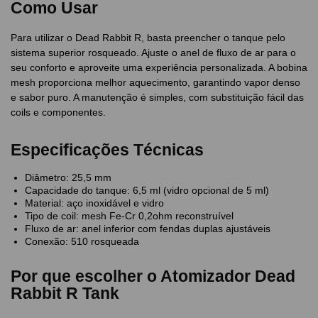
Como Usar
Para utilizar o Dead Rabbit R, basta preencher o tanque pelo
sistema superior rosqueado. Ajuste o anel de fluxo de ar para o
seu conforto e aproveite uma experiência personalizada. A bobina
mesh proporciona melhor aquecimento, garantindo vapor denso
e sabor puro. A manutenção é simples, com substituição fácil das
coils e componentes.
Especificações Técnicas
Diâmetro: 25,5 mm
Capacidade do tanque: 6,5 ml (vidro opcional de 5 ml)
Material: aço inoxidável e vidro
Tipo de coil: mesh Fe-Cr 0,2ohm reconstruível
Fluxo de ar: anel inferior com fendas duplas ajustáveis
Conexão: 510 rosqueada
Por que escolher o Atomizador Dead
Rabbit R Tank