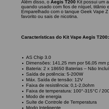
Além disso, o
Aegis T200
Kit possui um 
quando usado com fios de níquel, titânio e
Emparelhado com o tanque Geek Vape Z 202
favorito ou sais de nicotina.
Características do
Kit Vape Aegis T200
AS Chip 3.0
Dimensões: 141,25 mm por 56,05 mm 
Bateria: 2 x 18650 Baterias – Não Inclu
Saída de potência: 5-200W
Máx. Saída de tensão: 12V
Faixa de resistência: 0,1-2,0ohm
Faixa de temperatura: 100°-315°C / 20
Modo de energia
Suíte de Controle de Temperatura
Modo Inteligente