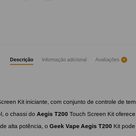
Descrição
Informação adicional
Avaliações
0
reen Kit iniciante, com conjunto de controle de tem
el, o chassi do
Aegis T200
Touch Screen Kit oferece u
de alta potência, o
Geek Vape Aegis T200
Kit pode