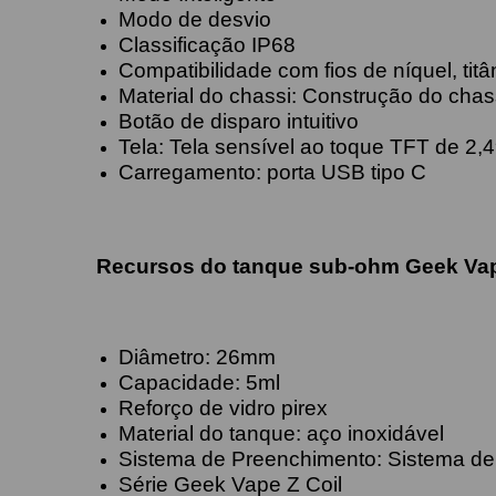
Modo de desvio
Classificação IP68
Compatibilidade com fios de níquel, titâ
Material do chassi: Construção do chass
Botão de disparo intuitivo
Tela: Tela sensível ao toque TFT de 2,4
Carregamento: porta USB tipo C
Recursos do tanque sub-ohm Geek Vap
Diâmetro: 26mm
Capacidade: 5ml
Reforço de vidro pirex
Material do tanque: aço inoxidável
Sistema de Preenchimento: Sistema d
Série Geek Vape Z Coil