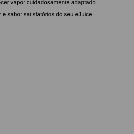
rnecer vapor cuidadosamente adaptado
e sabor satisfatórios do seu eJuice