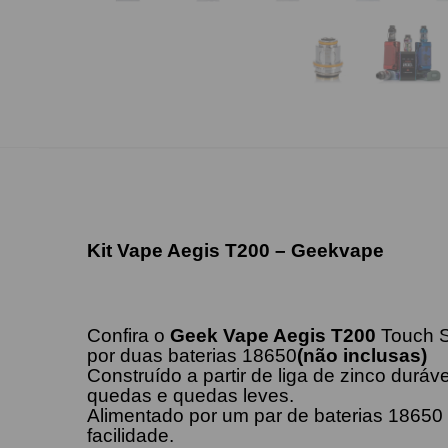
Kit Vape Aegis T200 – Geekvape
Confira o
Geek Vape Aegis T200
Touch Sc
por duas baterias 18650
(não inclusas)
Construído a partir de liga de zinco duráv
quedas e quedas leves.
Alimentado por um par de baterias 18650 
facilidade.