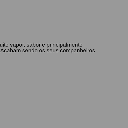
ito vapor, sabor e principalmente
as. Acabam sendo os seus companheiros