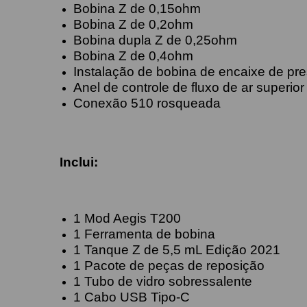
Bobina Z de 0,15ohm
Bobina Z de 0,2ohm
Bobina dupla Z de 0,25ohm
Bobina Z de 0,4ohm
Instalação de bobina de encaixe de pr
Anel de controle de fluxo de ar superio
Conexão 510 rosqueada
Inclui:
1 Mod Aegis T200
1 Ferramenta de bobina
1 Tanque Z de 5,5 mL Edição 2021
1 Pacote de peças de reposição
1 Tubo de vidro sobressalente
1 Cabo USB Tipo-C