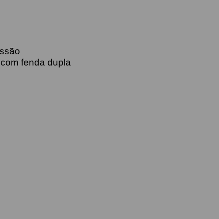
essão
r com fenda dupla