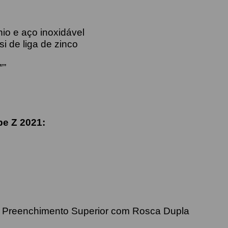
nio e aço inoxidável
i de liga de zinco
″”
e Z 2021:
e Preenchimento Superior com Rosca Dupla