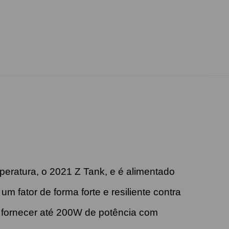
peratura, o 2021 Z Tank, e é alimentado
m fator de forma forte e resiliente contra
 fornecer até 200W de potência com