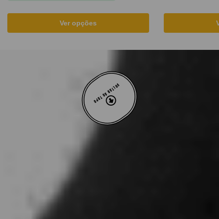
Ver opções
VOLTAR AO TOPO