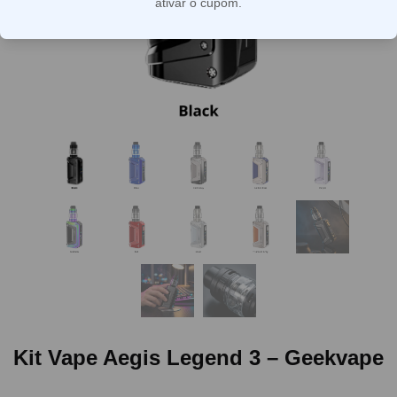
ativar o cupom.
Kit Vape Aegis Legend 3 – Geekvape