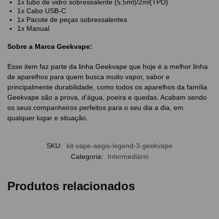
1x tubo de vidro sobressalente (5,5ml)/2ml(TPD)
1x Cabo USB-C
1x Pacote de peças sobressalentes
1x Manual
Sobre a Marca Geekvape:
Esse item faz parte da linha Geekvape que hoje é a melhor linha
de aparelhos para quem busca muito vapor, sabor e
principalmente durabilidade, como todos os aparelhos da família
Geekvape são a prova, d’água, poeira e quedas. Acabam sendo
os seus companheiros perfeitos para o seu dia a dia, em
qualquer lugar e situação.
SKU:
kit-vape-aegis-legend-3-geekvape
Categoria:
Intermediário
Produtos relacionados