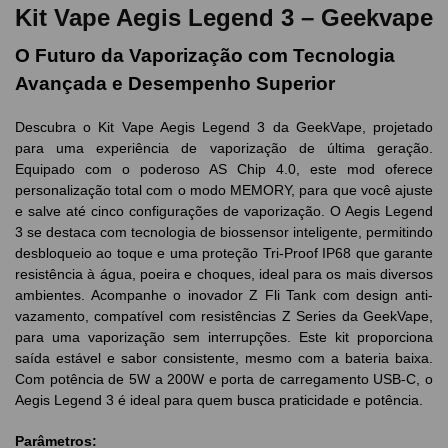
Kit Vape Aegis Legend 3 – Geekvape
O Futuro da Vaporização com Tecnologia
Avançada e Desempenho Superior
Descubra o Kit Vape Aegis Legend 3 da GeekVape, projetado
para uma experiência de vaporização de última geração.
Equipado com o poderoso AS Chip 4.0, este mod oferece
personalização total com o modo MEMORY, para que você ajuste
e salve até cinco configurações de vaporização. O Aegis Legend
3 se destaca com tecnologia de biossensor inteligente, permitindo
desbloqueio ao toque e uma proteção Tri-Proof IP68 que garante
resistência à água, poeira e choques, ideal para os mais diversos
ambientes. Acompanhe o inovador Z Fli Tank com design anti-
vazamento, compatível com resistências Z Series da GeekVape,
para uma vaporização sem interrupções. Este kit proporciona
saída estável e sabor consistente, mesmo com a bateria baixa.
Com potência de 5W a 200W e porta de carregamento USB-C, o
Aegis Legend 3 é ideal para quem busca praticidade e potência.
Parâmetros: