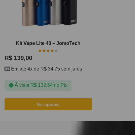
Kit Vape Lite 40 – JomoTech
R$
139,00
Em até 4x de
R$
34,75
sem juros
À vista
R$
132,54
no Pix
Ver opções