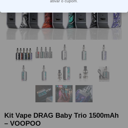
ativar o cupom.
Kit Vape DRAG Baby Trio 1500mAh
– VOOPOO