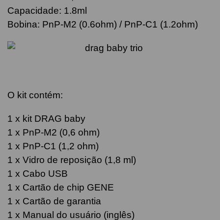
Capacidade: 1.8ml
Bobina: PnP-M2 (0.6ohm) / PnP-C1 (1.2ohm)
O kit contém:
1 x kit DRAG baby
1 x PnP-M2 (0,6 ohm)
1 x PnP-C1 (1,2 ohm)
1 x Vidro de reposição (1,8 ml)
1 x Cabo USB
1 x Cartão de chip GENE
1 x Cartão de garantia
1 x Manual do usuário (inglês)