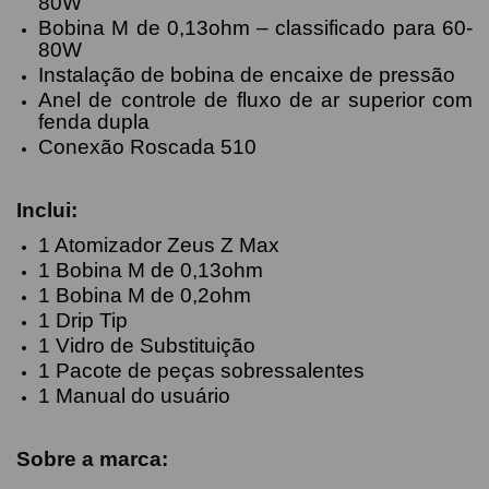
80W
Bobina M de 0,13ohm – classificado para 60-
80W
Instalação de bobina de encaixe de pressão
Anel de controle de fluxo de ar superior com
fenda dupla
Conexão Roscada 510
Inclui:
1 Atomizador Zeus Z Max
1 Bobina M de 0,13ohm
1 Bobina M de 0,2ohm
1 Drip Tip
1 Vidro de Substituição
1 Pacote de peças sobressalentes
1 Manual do usuário
Sobre a marca: