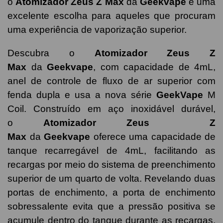
o
Atomizador Zeus Z Max
da
Geekvape
é uma
excelente escolha para aqueles que procuram
uma experiência de vaporização superior.
Descubra o
Atomizador Zeus Z
Max
da
Geekvape
, com capacidade de 4mL,
anel de controle de fluxo de ar superior com
fenda dupla e usa a nova série
GeekVape
M
Coil. Construído em aço inoxidável durável,
o
Atomizador Zeus Z
Max
da
Geekvape
oferece uma capacidade de
tanque recarregável de 4mL, facilitando as
recargas por meio do sistema de preenchimento
superior de um quarto de volta. Revelando duas
portas de enchimento, a porta de enchimento
sobressalente evita que a pressão positiva se
acumule dentro do tanque durante as recargas.