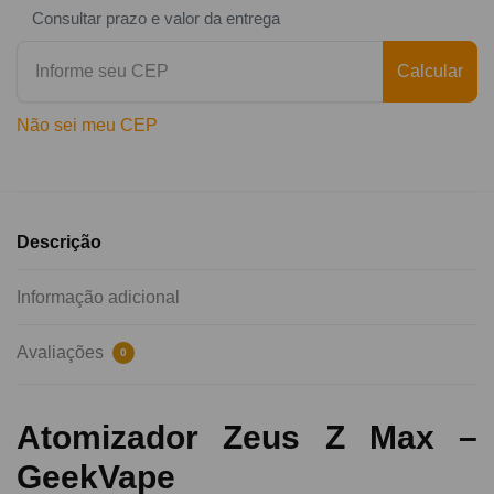
Consultar prazo e valor da entrega
Calcular
Não sei meu CEP
Descrição
Informação adicional
Avaliações
0
Atomizador Zeus Z Max –
GeekVape