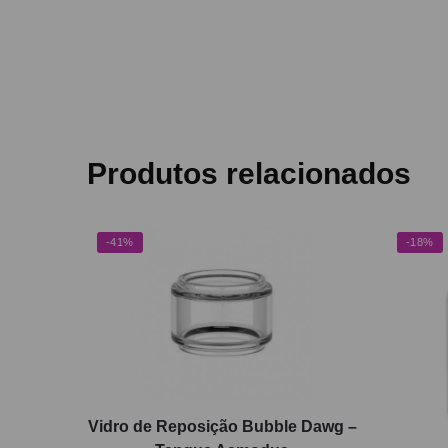
Produtos relacionados
-41%
-18%
Vidro de Reposição Bubble Dawg –