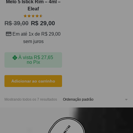
Melo 5 Istick Rim – 4ml –
Eleaf
R$
39,00
R$
29,00
Em até 1x de
R$
29,00
sem juros
À vista
R$
27,65
no Pix
Adicionar ao carrinho
Mostrando todos os 7 resultados