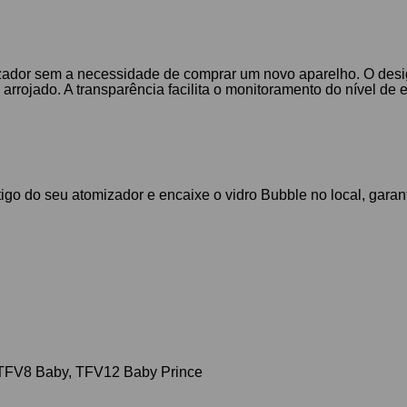
mizador sem a necessidade de comprar um novo aparelho. O de
rojado. A transparência facilita o monitoramento do nível de e
igo do seu atomizador e encaixe o vidro Bubble no local, garant
, TFV8 Baby, TFV12 Baby Prince