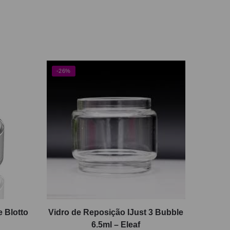
-26%
 Blotto
Vidro de Reposição IJust 3 Bubble
6.5ml – Eleaf