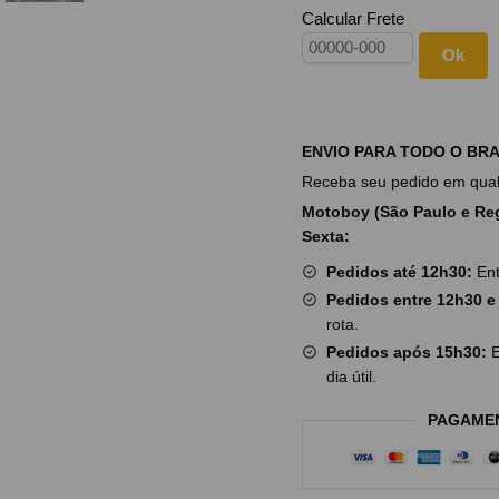
Calcular Frete
Ok
ENVIO PARA TODO O BRA
Receba seu pedido em qualq
Motoboy (São Paulo e Reg
Sexta:
Pedidos até 12h30:
Ent
Pedidos entre 12h30 e
rota.
Pedidos após 15h30:
E
dia útil.
PAGAME