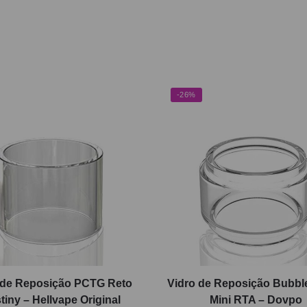
-26%
 de Reposição PCTG Reto
Vidro de Reposição Bubble
tiny – Hellvape Original
Mini RTA – Dovpo