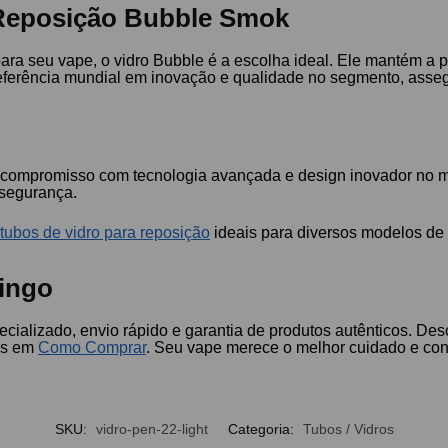
 Reposição Bubble Smok
para seu vape, o vidro Bubble é a escolha ideal. Ele mantém a 
eferência mundial em inovação e qualidade no segmento, asseg
 compromisso com tecnologia avançada e design inovador no m
 segurança.
e
tubos de vidro para reposição
ideais para diversos modelos de
ingo
cializado, envio rápido e garantia de produtos autênticos. De
des em
Como Comprar
. Seu vape merece o melhor cuidado e con
SKU:
vidro-pen-22-light
Categoria:
Tubos / Vidros