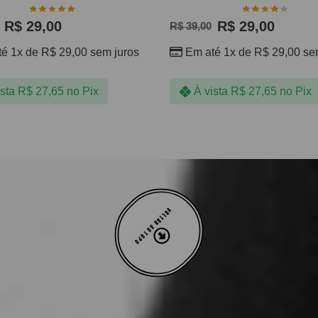
R$
29,00
R$
29,00
R$
39,00
té 1x de
R$
29,00
sem juros
Em até 1x de
R$
29,00
sem
ista
R$
27,65
no Pix
À vista
R$
27,65
no Pix
VOLTAR AO TOPO