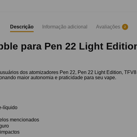
Descrição
Informação adicional
Avaliações
2
ble para Pen 22 Light Editio
 usuários dos atomizadores Pen 22, Pen 22 Light Edition, TFV8
ionando maior autonomia e praticidade para seu vape.
-líquido
delos mencionados
guro
 impactos