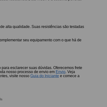
 alta qualidade. Suas resistências são testadas
 complementar seu equipamento com o que há de
 para esclarecer suas dúvidas. Oferecemos frete
nda nosso processo de envio em
Envio
. Veja
antes, visite nosso
Guia do Iniciante
e comece a
ls