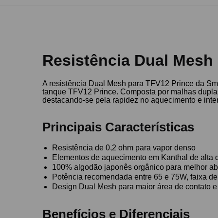
Resistência Dual Mesh
A resistência Dual Mesh para TFV12 Prince da Sm
tanque TFV12 Prince. Composta por malhas duplas
destacando-se pela rapidez no aquecimento e inte
Principais Características
Resistência de 0,2 ohm para vapor denso
Elementos de aquecimento em Kanthal de alta d
100% algodão japonês orgânico para melhor a
Potência recomendada entre 65 e 75W, faixa d
Design Dual Mesh para maior área de contato e
Benefícios e Diferenciais