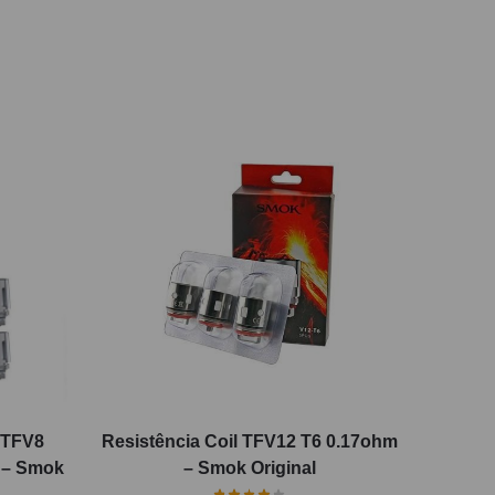
a TFV8
Resistência Coil TFV12 T6 0.17ohm
 – Smok
– Smok Original