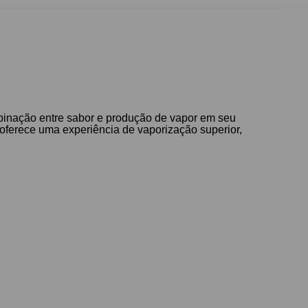
binação entre sabor e produção de vapor em seu
ferece uma experiência de vaporização superior,