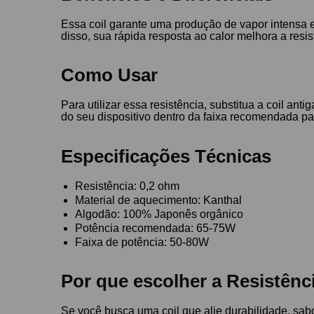
Essa coil garante uma produção de vapor intensa e
disso, sua rápida resposta ao calor melhora a resi
Como Usar
Para utilizar essa resistência, substitua a coil 
do seu dispositivo dentro da faixa recomendada p
Especificações Técnicas
Resistência: 0,2 ohm
Material de aquecimento: Kanthal
Algodão: 100% Japonês orgânico
Potência recomendada: 65-75W
Faixa de potência: 50-80W
Por que escolher a Resistênc
Se você busca uma coil que alie durabilidade, sab