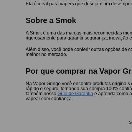
Ela é ideal para vapers que desejam um desempen
Sobre a Smok
A Smok é uma das marcas mais reconhecidas mundi
rigorosamente para garantir segurança, inovação 
Além disso, você pode conferir outras opções de 
melhor no mercado.
Por que comprar na Vapor Gr
Na Vapor Gringo você encontra produtos originais 
rápido e seguro, tornando sua compra 100% conf
também nosso
Guia de Garantia
e aprenda como a
vapear com confiança.
S