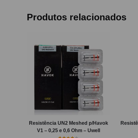
Produtos relacionados
Resistência UN2 Meshed p/Havok
Resistê
V1 – 0,25 e 0,6 Ohm – Uwell