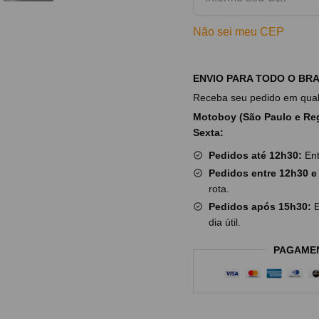
Não sei meu CEP
ENVIO PARA TODO O BRA
Receba seu pedido em qualq
Motoboy (São Paulo e Reg
Sexta:
Pedidos até 12h30:
Ent
Pedidos entre 12h30 e
rota.
Pedidos após 15h30:
E
dia útil.
PAGAME