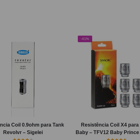
-41%
ncia Coil 0.9ohm para Tank
Resistência Coil X4 par
Revolvr – Sigelei
Baby – TFV12 Baby Prince