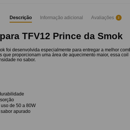
Descrição
Informação adicional
Avaliações
2
 para TFV12 Prince da Smok
ok foi desenvolvida especialmente para entregar a melhor com
 que proporcionam uma área de aquecimento maior, essa coil o
nsidade no sabor.
urabilidade
bsorção
e uso de 50 a 80W
 sabor apurado